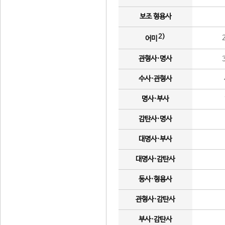
보조 형용사
2)
어미
관형사·명사
수사·관형사
명사·부사
감탄사·명사
대명사·부사
대명사·감탄사
동사·형용사
관형사·감탄사
부사·감탄사