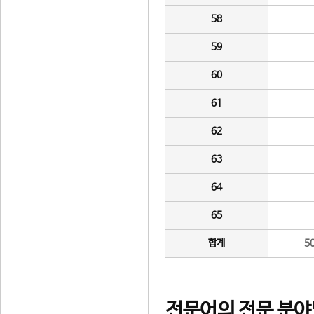
58
59
60
61
62
63
64
65
합계
5
전문어의 전문 분야