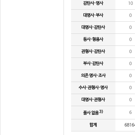
감탄사·명사
10
대명사·부사
0
대명사·감탄사
0
동사·형용사
0
관형사·감탄사
0
부사·감탄사
0
의존 명사·조사
0
수사·관형사·명사
0
대명사·관형사
0
3)
6
품사 없음
합계
6816