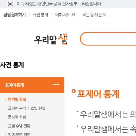
이 누리집은 대한민국 공식 전자정부 누리집입니다.
집필 참여하기
사전 통계
어휘 지도
작은 창 사전
사전 통계
표제어 통계
표제어 통계
단위별 현황
표제어 분석 기호별 현황
우리말샘에서는 의
품사별 현황
음절 수별 현황
우리말샘에서는 속
첫 자모별 현황