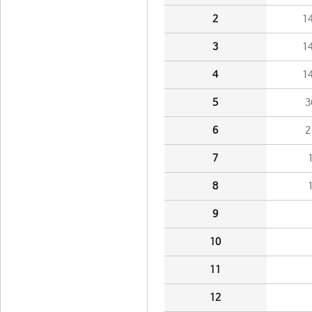
2
1
3
1
4
1
5
3
6
2
7
8
9
10
11
12