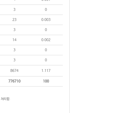
3
0
23
0.003
3
0
14
0.002
3
0
3
0
8674
1.117
776710
100
 처리함.