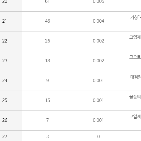
20
61
0.005
거창^
21
46
0.004
고엽제
22
26
0.002
고오르
23
18
0.002
대검찰
24
9
0.001
물품의
25
15
0.001
고엽제
26
7
0.001
27
3
0