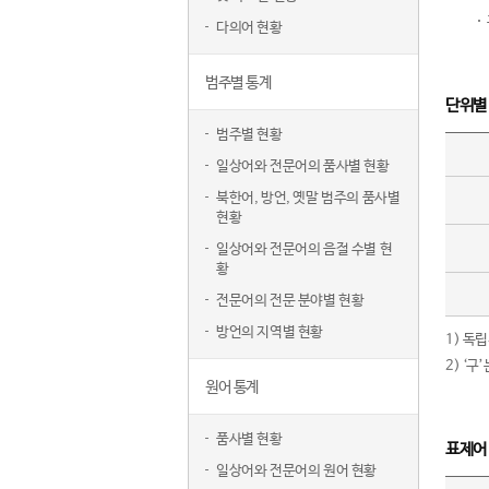
다의어 현황
범주별 통계
단위별
범주별 현황
일상어와 전문어의 품사별 현황
북한어, 방언, 옛말 범주의 품사별
현황
일상어와 전문어의 음절 수별 현
황
전문어의 전문 분야별 현황
방언의 지역별 현황
1) 독
2) ‘
원어 통계
품사별 현황
표제어
일상어와 전문어의 원어 현황