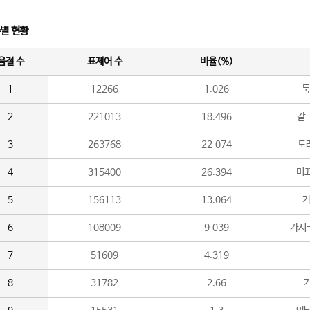
수별 현황
음절 수
표제어 수
비율(%)
1
12266
1.026
둑
2
221013
18.496
갈-
3
263768
22.074
도라
4
315400
26.394
미끄
5
156113
13.064
가
6
108009
9.039
가시
7
51609
4.319
8
31782
2.66