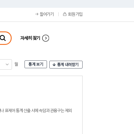
들어가기
회원 가입
자세히 찾기
월
통계 보기
통계 내려받기
나 표제어 통계 산출 시에 속담과 관용구는 제외