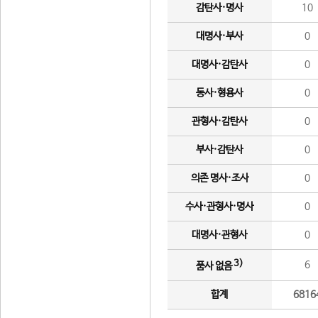
감탄사·명사
10
대명사·부사
0
대명사·감탄사
0
동사·형용사
0
관형사·감탄사
0
부사·감탄사
0
의존 명사·조사
0
수사·관형사·명사
0
대명사·관형사
0
3)
6
품사 없음
합계
6816