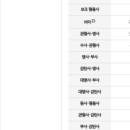
보조 형용사
2)
어미
관형사·명사
수사·관형사
명사·부사
감탄사·명사
대명사·부사
대명사·감탄사
동사·형용사
관형사·감탄사
부사·감탄사