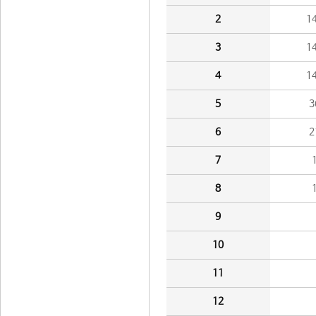
2
1
3
1
4
1
5
3
6
2
7
8
9
10
11
12