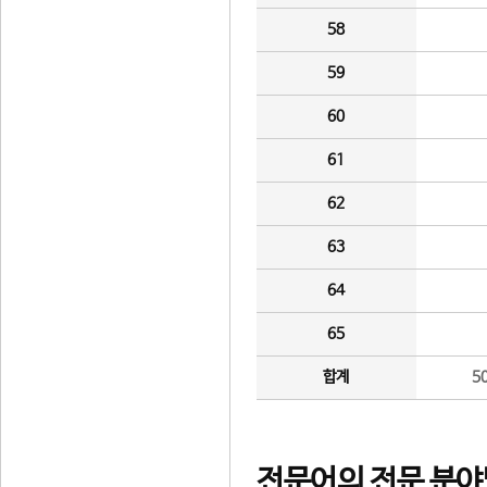
58
59
60
61
62
63
64
65
합계
5
전문어의 전문 분야