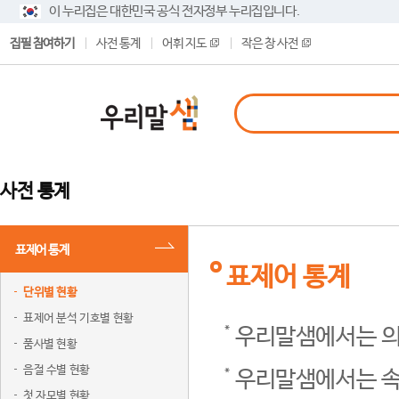
이 누리집은 대한민국 공식 전자정부 누리집입니다.
집필 참여하기
사전 통계
어휘 지도
작은 창 사전
사전 통계
표제어 통계
표제어 통계
단위별 현황
표제어 분석 기호별 현황
우리말샘에서는 의
품사별 현황
음절 수별 현황
우리말샘에서는 속
첫 자모별 현황