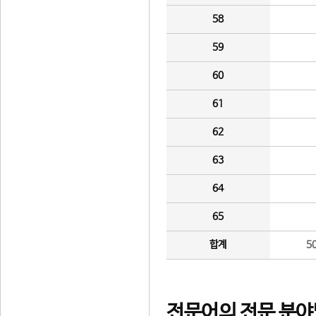
58
59
60
61
62
63
64
65
합계
5
전문어의 전문 분야