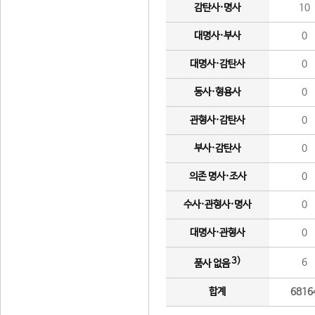
감탄사·명사
10
대명사·부사
0
대명사·감탄사
0
동사·형용사
0
관형사·감탄사
0
부사·감탄사
0
의존 명사·조사
0
수사·관형사·명사
0
대명사·관형사
0
3)
6
품사 없음
합계
6816