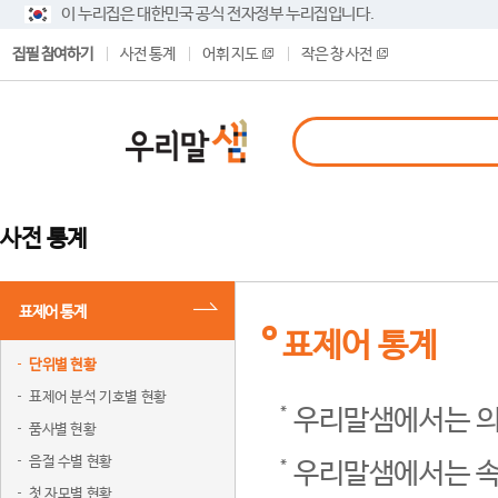
이 누리집은 대한민국 공식 전자정부 누리집입니다.
집필 참여하기
사전 통계
어휘 지도
작은 창 사전
사전 통계
표제어 통계
표제어 통계
단위별 현황
표제어 분석 기호별 현황
우리말샘에서는 의
품사별 현황
음절 수별 현황
우리말샘에서는 속
첫 자모별 현황