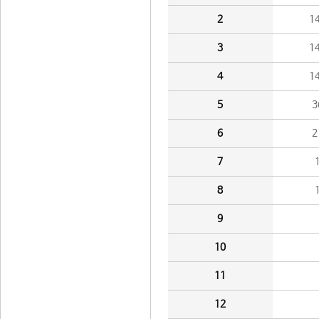
2
1
3
1
4
1
5
3
6
2
7
8
9
10
11
12