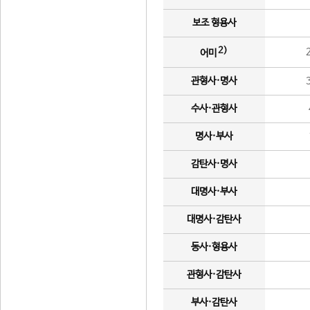
보조 형용사
2)
어미
관형사·명사
수사·관형사
명사·부사
감탄사·명사
대명사·부사
대명사·감탄사
동사·형용사
관형사·감탄사
부사·감탄사