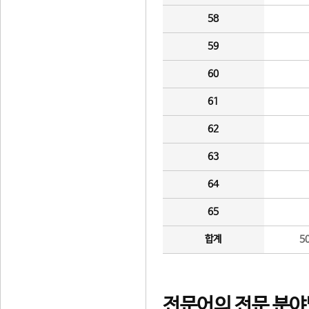
58
59
60
61
62
63
64
65
합계
5
전문어의 전문 분야