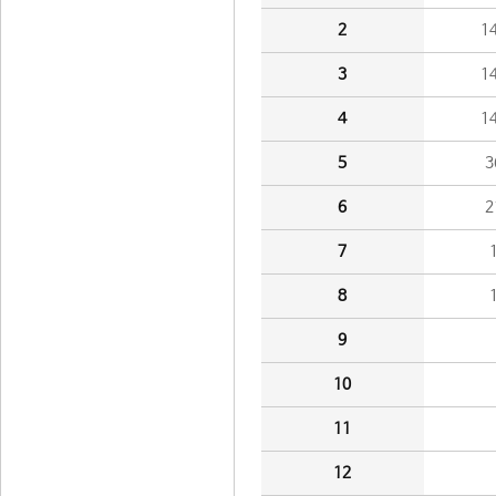
2
1
3
1
4
1
5
3
6
2
7
8
9
10
11
12