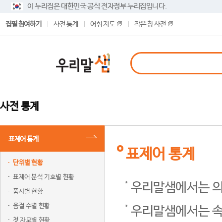
이 누리집은 대한민국 공식 전자정부 누리집입니다.
집필 참여하기
사전 통계
어휘 지도
작은 창 사전
사전 통계
표제어 통계
표제어 통계
단위별 현황
표제어 분석 기호별 현황
우리말샘에서는 의
품사별 현황
음절 수별 현황
우리말샘에서는 속
첫 자모별 현황