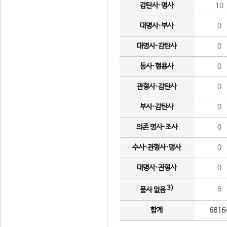
감탄사·명사
10
대명사·부사
0
대명사·감탄사
0
동사·형용사
0
관형사·감탄사
0
부사·감탄사
0
의존 명사·조사
0
수사·관형사·명사
0
대명사·관형사
0
3)
6
품사 없음
합계
6816