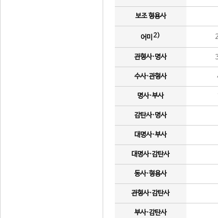
보조 형용사
2)
어미
관형사·명사
수사·관형사
명사·부사
감탄사·명사
대명사·부사
대명사·감탄사
동사·형용사
관형사·감탄사
부사·감탄사