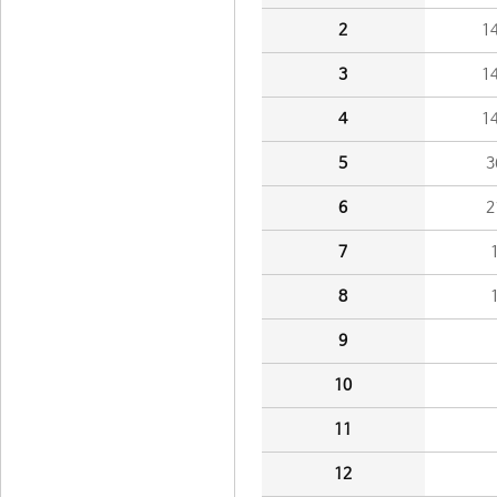
2
1
3
1
4
1
5
3
6
2
7
8
9
10
11
12