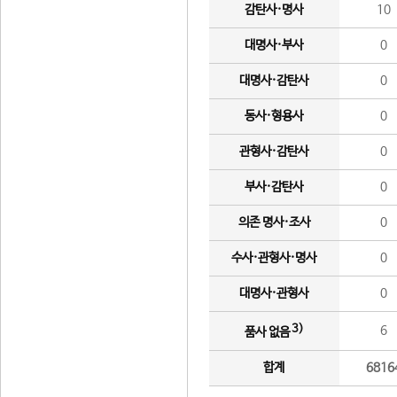
감탄사·명사
10
대명사·부사
0
대명사·감탄사
0
동사·형용사
0
관형사·감탄사
0
부사·감탄사
0
의존 명사·조사
0
수사·관형사·명사
0
대명사·관형사
0
3)
6
품사 없음
합계
6816