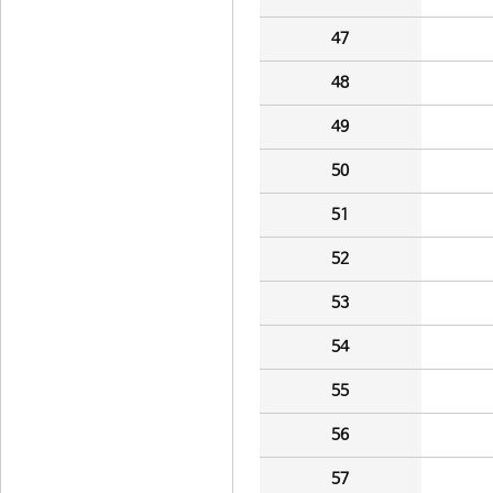
47
48
49
50
51
52
53
54
55
56
57