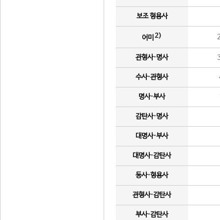
보조 형용사
2)
어미
관형사·명사
수사·관형사
명사·부사
감탄사·명사
대명사·부사
대명사·감탄사
동사·형용사
관형사·감탄사
부사·감탄사