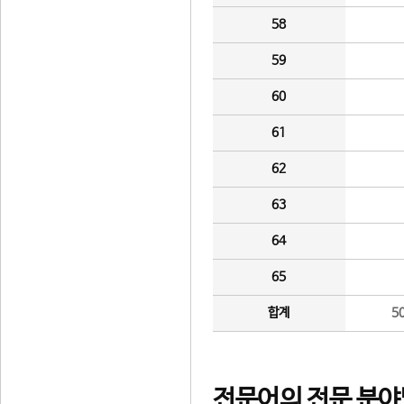
58
59
60
61
62
63
64
65
합계
5
전문어의 전문 분야