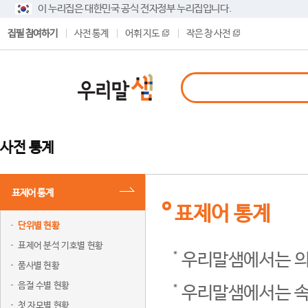
이 누리집은 대한민국 공식 전자정부 누리집입니다.
집필 참여하기
사전 통계
어휘 지도
작은 창 사전
사전 통계
표제어 통계
표제어 통계
단위별 현황
표제어 분석 기호별 현황
우리말샘에서는 의
품사별 현황
음절 수별 현황
우리말샘에서는 속
첫 자모별 현황