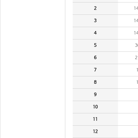
2
1
3
1
4
1
5
3
6
2
7
8
9
10
11
12