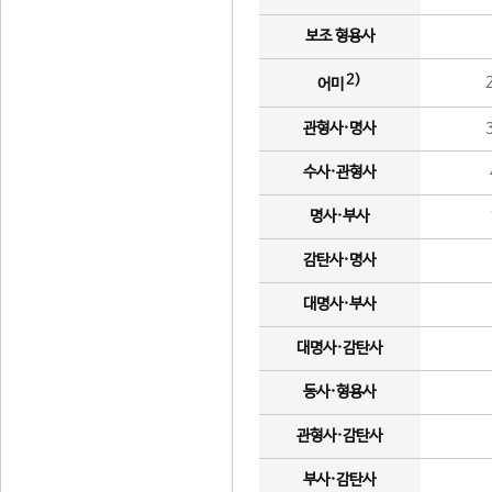
보조 형용사
2)
어미
관형사·명사
수사·관형사
명사·부사
감탄사·명사
대명사·부사
대명사·감탄사
동사·형용사
관형사·감탄사
부사·감탄사