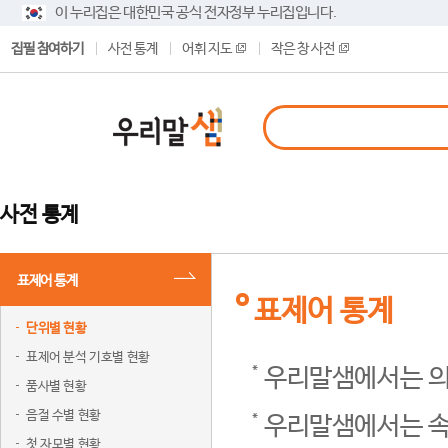
이 누리집은 대한민국 공식 전자정부 누리집입니다.
집필 참여하기
사전 통계
어휘 지도
작은 창 사전
사전 통계
표제어 통계
표제어 통계
단위별 현황
표제어 분석 기호별 현황
우리말샘에서는 의
품사별 현황
음절 수별 현황
우리말샘에서는 속
첫 자모별 현황