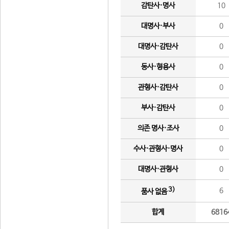
감탄사·명사
10
대명사·부사
0
대명사·감탄사
0
동사·형용사
0
관형사·감탄사
0
부사·감탄사
0
의존 명사·조사
0
수사·관형사·명사
0
대명사·관형사
0
3)
6
품사 없음
합계
6816