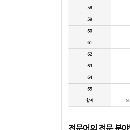
58
59
60
61
62
63
64
65
합계
5
전문어의 전문 분야