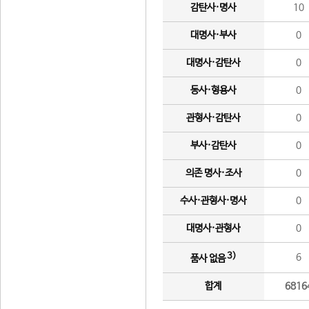
감탄사·명사
10
대명사·부사
0
대명사·감탄사
0
동사·형용사
0
관형사·감탄사
0
부사·감탄사
0
의존 명사·조사
0
수사·관형사·명사
0
대명사·관형사
0
3)
6
품사 없음
합계
6816