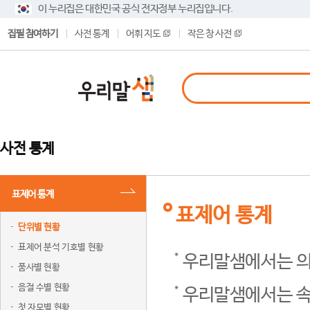
이 누리집은 대한민국 공식 전자정부 누리집입니다.
집필 참여하기
사전 통계
어휘 지도
작은 창 사전
사전 통계
표제어 통계
표제어 통계
단위별 현황
표제어 분석 기호별 현황
우리말샘에서는 의
품사별 현황
음절 수별 현황
우리말샘에서는 속
첫 자모별 현황