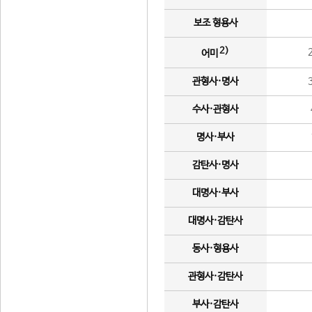
보조 형용사
2)
어미
관형사·명사
수사·관형사
명사·부사
감탄사·명사
대명사·부사
대명사·감탄사
동사·형용사
관형사·감탄사
부사·감탄사