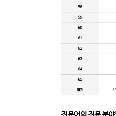
58
59
60
61
62
63
64
65
합계
5
전문어의 전문 분야