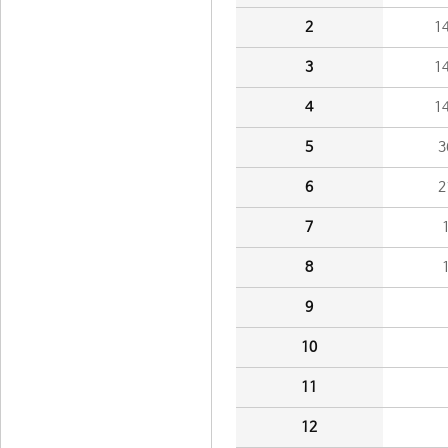
2
1
3
1
4
1
5
3
6
2
7
8
9
10
11
12