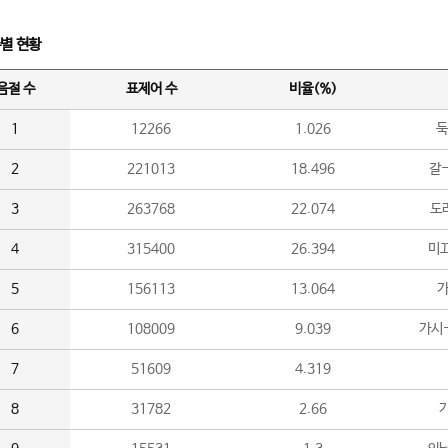
수별 현황
음절 수
표제어 수
비율(%)
1
12266
1.026
둑
2
221013
18.496
갈-
3
263768
22.074
도라
4
315400
26.394
미끄
5
156113
13.064
가
6
108009
9.039
가시
7
51609
4.319
8
31782
2.66