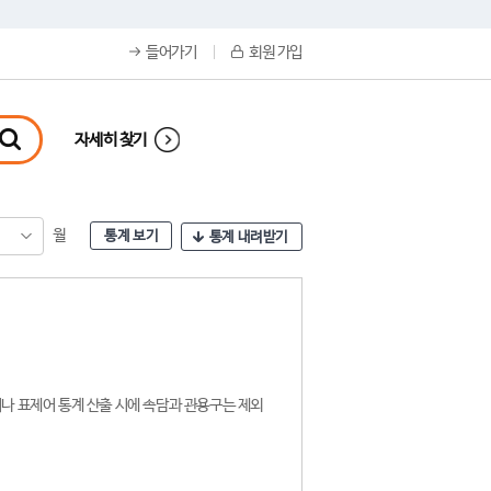
들어가기
회원 가입
자세히 찾기
월
통계 보기
통계 내려받기
나 표제어 통계 산출 시에 속담과 관용구는 제외