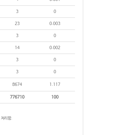
3
0
23
0.003
3
0
14
0.002
3
0
3
0
8674
1.117
776710
100
 처리함.