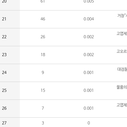
20
61
0.005
거창^
21
46
0.004
고엽제
22
26
0.002
고오르
23
18
0.002
대검찰
24
9
0.001
물품의
25
15
0.001
고엽제
26
7
0.001
27
3
0