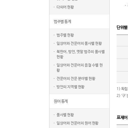
다의어 현황
범주별 통계
단위별
범주별 현황
일상어와 전문어의 품사별 현황
북한어, 방언, 옛말 범주의 품사별
현황
일상어와 전문어의 음절 수별 현
황
전문어의 전문 분야별 현황
방언의 지역별 현황
1) 독
2) ‘
원어 통계
품사별 현황
표제어
일상어와 전문어의 원어 현황