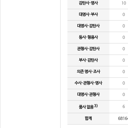
감탄사·명사
10
대명사·부사
0
대명사·감탄사
0
동사·형용사
0
관형사·감탄사
0
부사·감탄사
0
의존 명사·조사
0
수사·관형사·명사
0
대명사·관형사
0
3)
6
품사 없음
합계
6816