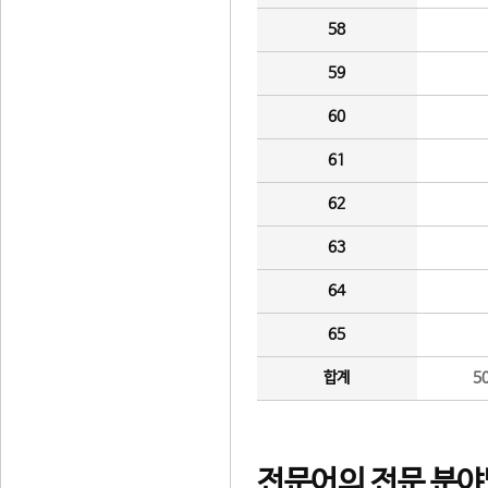
58
59
60
61
62
63
64
65
합계
5
전문어의 전문 분야