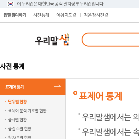
이 누리집은 대한민국 공식 전자정부 누리집입니다.
집필 참여하기
사전 통계
어휘 지도
작은 창 사전
사전 통계
표제어 통계
표제어 통계
단위별 현황
표제어 분석 기호별 현황
우리말샘에서는 의
품사별 현황
음절 수별 현황
우리말샘에서는 속
첫 자모별 현황