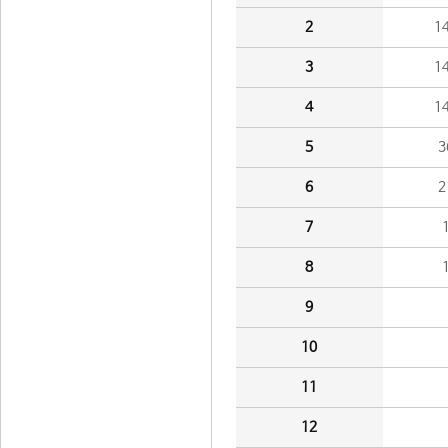
2
1
3
1
4
1
5
3
6
2
7
8
9
10
11
12