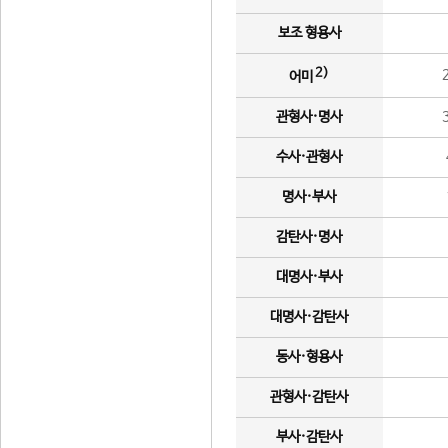
보조 형용사
2)
어미
관형사·명사
수사·관형사
명사·부사
감탄사·명사
대명사·부사
대명사·감탄사
동사·형용사
관형사·감탄사
부사·감탄사