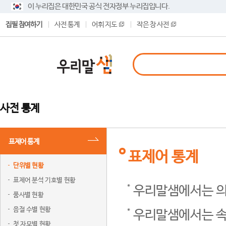
이 누리집은 대한민국 공식 전자정부 누리집입니다.
집필 참여하기
사전 통계
어휘 지도
작은 창 사전
사전 통계
표제어 통계
표제어 통계
단위별 현황
표제어 분석 기호별 현황
우리말샘에서는 의
품사별 현황
음절 수별 현황
우리말샘에서는 속
첫 자모별 현황