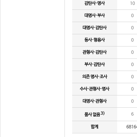
감탄사·명사
10
대명사·부사
0
대명사·감탄사
0
동사·형용사
0
관형사·감탄사
0
부사·감탄사
0
의존 명사·조사
0
수사·관형사·명사
0
대명사·관형사
0
3)
6
품사 없음
합계
6816