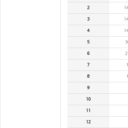
2
1
3
1
4
1
5
3
6
2
7
8
9
10
11
12