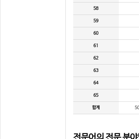
58
59
60
61
62
63
64
65
합계
5
전문어의 전문 분야