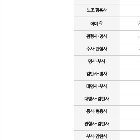
보조 형용사
2)
어미
관형사·명사
수사·관형사
명사·부사
감탄사·명사
대명사·부사
대명사·감탄사
동사·형용사
관형사·감탄사
부사·감탄사