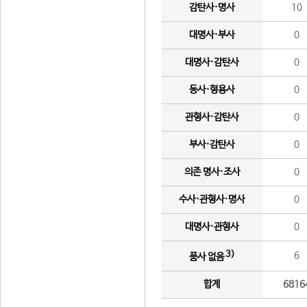
감탄사·명사
10
대명사·부사
0
대명사·감탄사
0
동사·형용사
0
관형사·감탄사
0
부사·감탄사
0
의존 명사·조사
0
수사·관형사·명사
0
대명사·관형사
0
3)
6
품사 없음
합계
6816