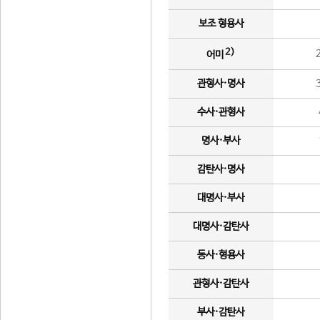
보조 형용사
2)
어미
관형사·명사
수사·관형사
명사·부사
감탄사·명사
대명사·부사
대명사·감탄사
동사·형용사
관형사·감탄사
부사·감탄사