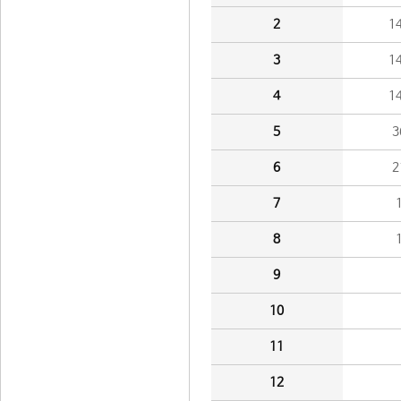
2
1
3
1
4
1
5
3
6
2
7
8
9
10
11
12