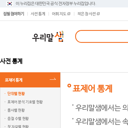
이 누리집은 대한민국 공식 전자정부 누리집입니다.
집필 참여하기
사전 통계
어휘 지도
작은 창 사전
사전 통계
표제어 통계
표제어 통계
단위별 현황
표제어 분석 기호별 현황
우리말샘에서는 의
품사별 현황
음절 수별 현황
우리말샘에서는 속
첫 자모별 현황