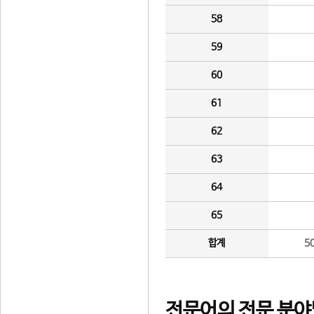
58
59
60
61
62
63
64
65
합계
5
전문어의 전문 분야