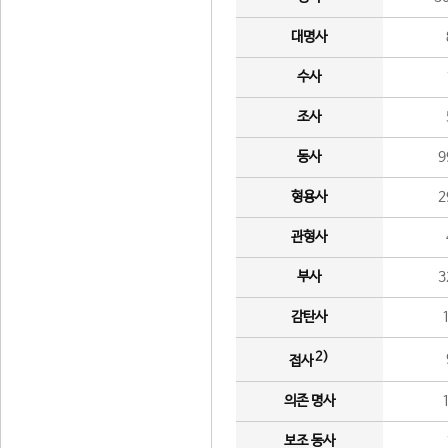
대명사
수사
조사
동사
9
형용사
2
관형사
부사
3
감탄사
2)
접사
의존 명사
보조 동사