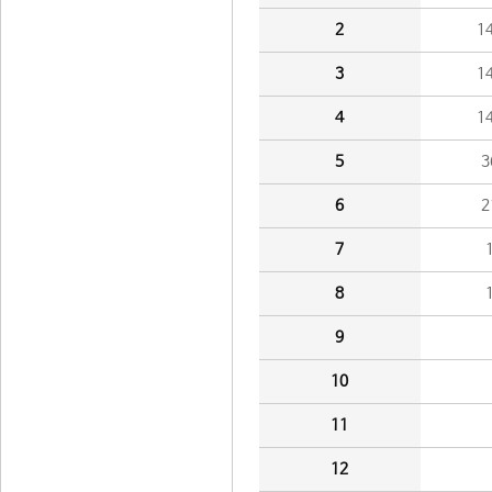
2
1
3
1
4
1
5
3
6
2
7
8
9
10
11
12