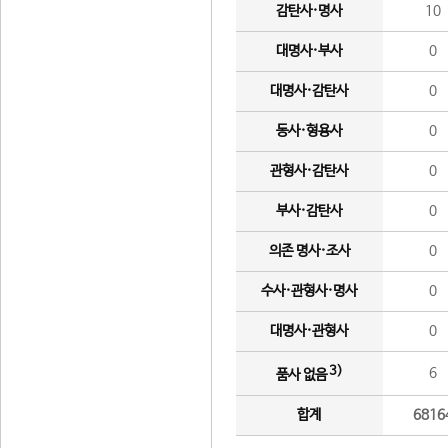
감탄사·명사
10
대명사·부사
0
대명사·감탄사
0
동사·형용사
0
관형사·감탄사
0
부사·감탄사
0
의존 명사·조사
0
수사·관형사·명사
0
대명사·관형사
0
3)
6
품사 없음
합계
6816