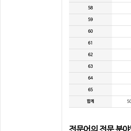
58
59
60
61
62
63
64
65
합계
5
전문어의 전문 분야