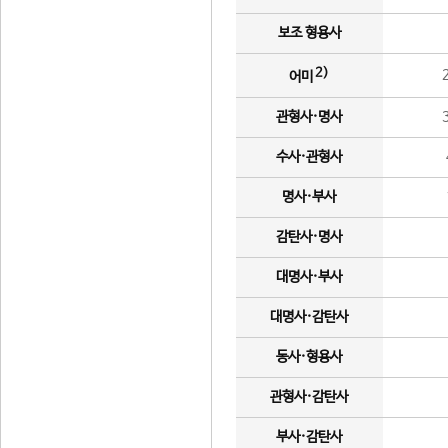
보조 형용사
2)
어미
관형사·명사
수사·관형사
명사·부사
감탄사·명사
대명사·부사
대명사·감탄사
동사·형용사
관형사·감탄사
부사·감탄사