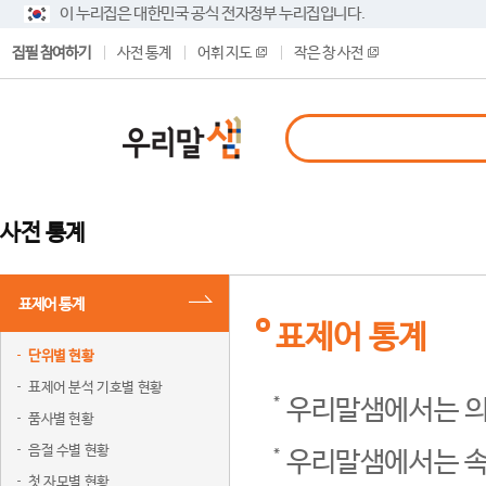
이 누리집은 대한민국 공식 전자정부 누리집입니다.
집필 참여하기
사전 통계
어휘 지도
작은 창 사전
사전 통계
표제어 통계
표제어 통계
단위별 현황
표제어 분석 기호별 현황
우리말샘에서는 의
품사별 현황
음절 수별 현황
우리말샘에서는 속
첫 자모별 현황