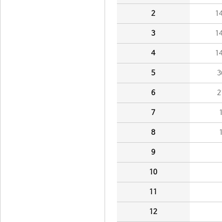
2
1
3
1
4
1
5
3
6
2
7
8
9
10
11
12