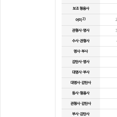
보조 형용사
2)
어미
관형사·명사
수사·관형사
명사·부사
감탄사·명사
대명사·부사
대명사·감탄사
동사·형용사
관형사·감탄사
부사·감탄사