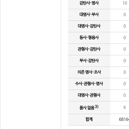
감탄사·명사
10
대명사·부사
0
대명사·감탄사
0
동사·형용사
0
관형사·감탄사
0
부사·감탄사
0
의존 명사·조사
0
수사·관형사·명사
0
대명사·관형사
0
3)
6
품사 없음
합계
6816