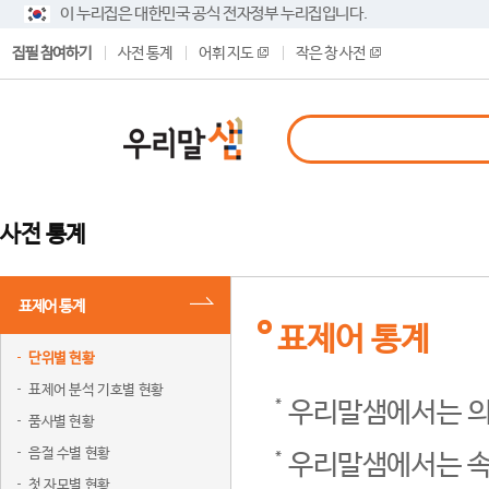
이 누리집은 대한민국 공식 전자정부 누리집입니다.
집필 참여하기
사전 통계
어휘 지도
작은 창 사전
사전 통계
표제어 통계
표제어 통계
단위별 현황
표제어 분석 기호별 현황
우리말샘에서는 의
품사별 현황
음절 수별 현황
우리말샘에서는 속
첫 자모별 현황