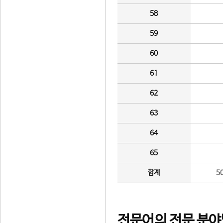
58
59
60
61
62
63
64
65
합계
5
전문어의 전문 분야