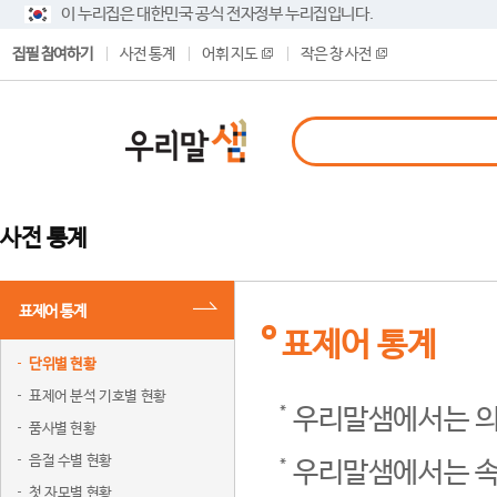
이 누리집은 대한민국 공식 전자정부 누리집입니다.
집필 참여하기
사전 통계
어휘 지도
작은 창 사전
사전 통계
표제어 통계
표제어 통계
단위별 현황
표제어 분석 기호별 현황
우리말샘에서는 의
품사별 현황
음절 수별 현황
우리말샘에서는 속
첫 자모별 현황