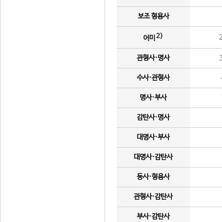
보조 형용사
2)
어미
관형사·명사
수사·관형사
명사·부사
감탄사·명사
대명사·부사
대명사·감탄사
동사·형용사
관형사·감탄사
부사·감탄사