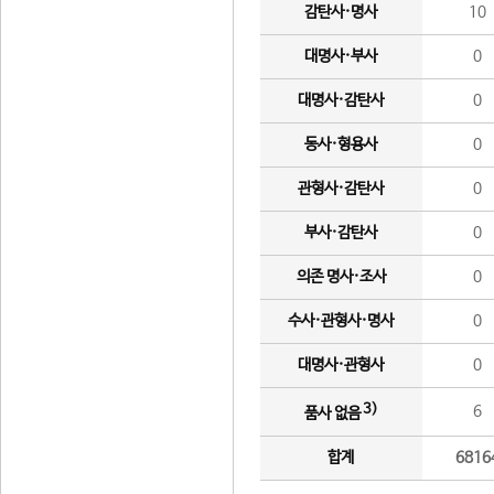
감탄사·명사
10
대명사·부사
0
대명사·감탄사
0
동사·형용사
0
관형사·감탄사
0
부사·감탄사
0
의존 명사·조사
0
수사·관형사·명사
0
대명사·관형사
0
3)
6
품사 없음
합계
6816