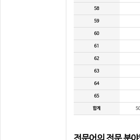
58
59
60
61
62
63
64
65
합계
5
전문어의 전문 분야