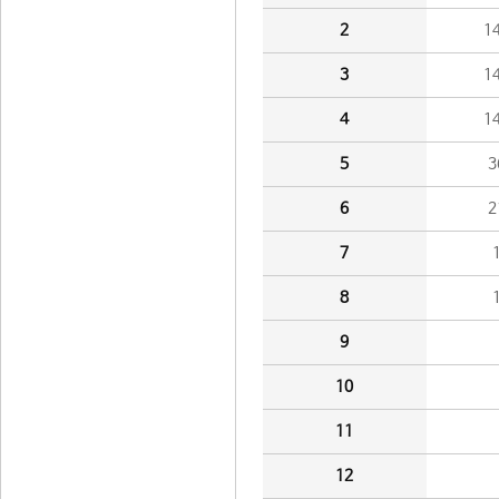
2
1
3
1
4
1
5
3
6
2
7
8
9
10
11
12