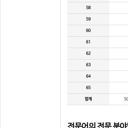
58
59
60
61
62
63
64
65
합계
5
전문어의 전문 분야