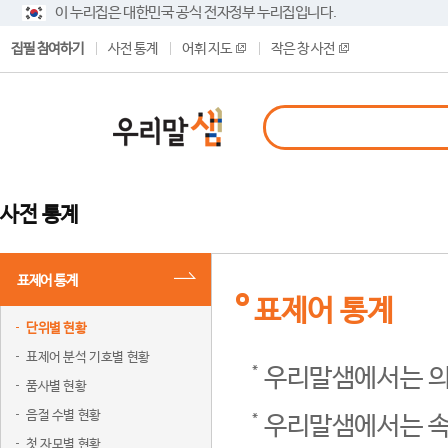
이 누리집은 대한민국 공식 전자정부 누리집입니다.
집필 참여하기
사전 통계
어휘 지도
작은 창 사전
사전 통계
표제어 통계
표제어 통계
단위별 현황
표제어 분석 기호별 현황
우리말샘에서는 의
품사별 현황
음절 수별 현황
우리말샘에서는 속
첫 자모별 현황