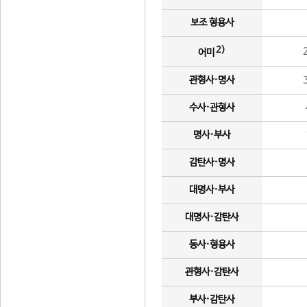
보조 형용사
2)
어미
관형사·명사
수사·관형사
명사·부사
감탄사·명사
대명사·부사
대명사·감탄사
동사·형용사
관형사·감탄사
부사·감탄사