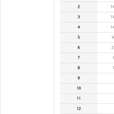
2
1
3
1
4
1
5
3
6
2
7
8
9
10
11
12