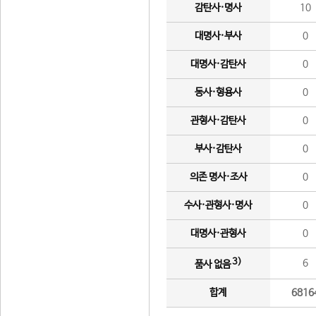
감탄사·명사
10
대명사·부사
0
대명사·감탄사
0
동사·형용사
0
관형사·감탄사
0
부사·감탄사
0
의존 명사·조사
0
수사·관형사·명사
0
대명사·관형사
0
3)
6
품사 없음
합계
6816