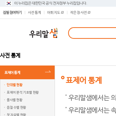
이 누리집은 대한민국 공식 전자정부 누리집입니다.
집필 참여하기
사전 통계
어휘 지도
작은 창 사전
사전 통계
표제어 통계
표제어 통계
단위별 현황
표제어 분석 기호별 현황
우리말샘에서는 의
품사별 현황
음절 수별 현황
우리말샘에서는 속
첫 자모별 현황