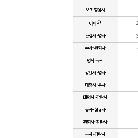
보조 형용사
2)
어미
관형사·명사
수사·관형사
명사·부사
감탄사·명사
대명사·부사
대명사·감탄사
동사·형용사
관형사·감탄사
부사·감탄사