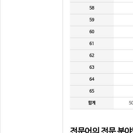
58
59
60
61
62
63
64
65
합계
5
전문어의 전문 분야