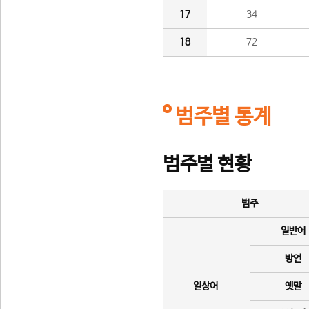
17
34
18
72
범주별 통계
범주별 현황
범주
일반어
방언
일상어
옛말