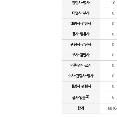
감탄사·명사
10
대명사·부사
0
대명사·감탄사
0
동사·형용사
0
관형사·감탄사
0
부사·감탄사
0
의존 명사·조사
0
수사·관형사·명사
0
대명사·관형사
0
3)
6
품사 없음
합계
6816