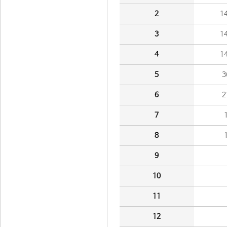
2
1
3
1
4
1
5
3
6
2
7
8
9
10
11
12