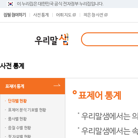
이 누리집은 대한민국 공식 전자정부 누리집입니다.
집필 참여하기
사전 통계
어휘 지도
작은 창 사전
사전 통계
표제어 통계
표제어 통계
단위별 현황
표제어 분석 기호별 현황
우리말샘에서는 의
품사별 현황
음절 수별 현황
우리말샘에서는 속
첫 자모별 현황