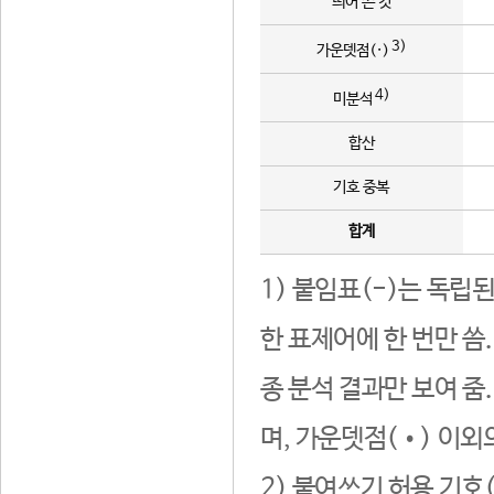
띄어 쓴 것
3)
가운뎃점(·)
4)
미분석
합산
기호 중복
합계
1) 붙임표(-)는 독립
한 표제어에 한 번만 씀
종 분석 결과만 보여 줌
며, 가운뎃점(•) 이외
2) 붙여쓰기 허용 기호