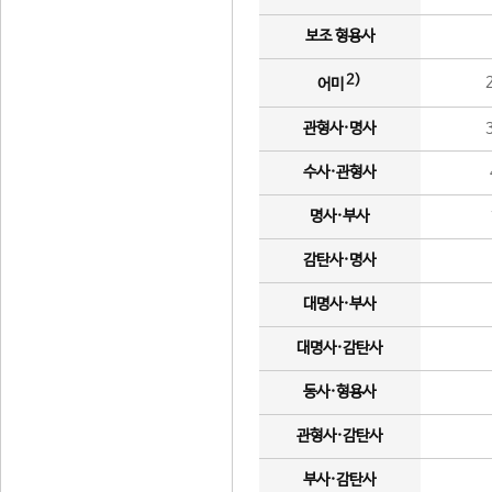
보조 형용사
2)
어미
관형사·명사
수사·관형사
명사·부사
감탄사·명사
대명사·부사
대명사·감탄사
동사·형용사
관형사·감탄사
부사·감탄사