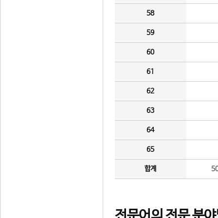
58
59
60
61
62
63
64
65
합계
5
전문어의 전문 분야