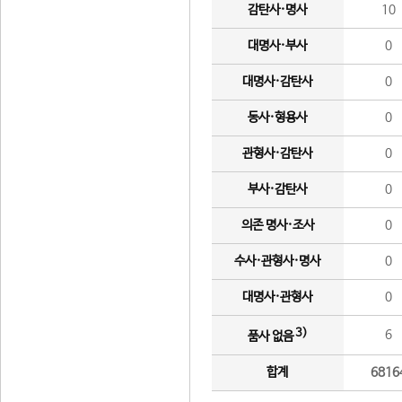
감탄사·명사
10
대명사·부사
0
대명사·감탄사
0
동사·형용사
0
관형사·감탄사
0
부사·감탄사
0
의존 명사·조사
0
수사·관형사·명사
0
대명사·관형사
0
3)
6
품사 없음
합계
6816