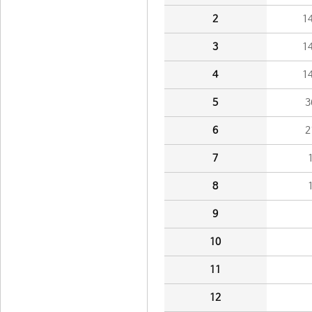
2
1
3
1
4
1
5
3
6
2
7
8
9
10
11
12