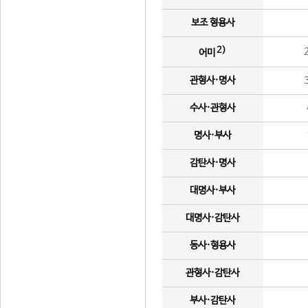
보조 형용사
2)
어미
관형사·명사
수사·관형사
명사·부사
감탄사·명사
대명사·부사
대명사·감탄사
동사·형용사
관형사·감탄사
부사·감탄사