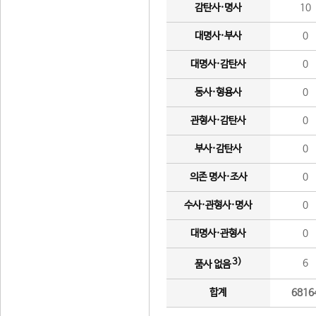
감탄사·명사
10
대명사·부사
0
대명사·감탄사
0
동사·형용사
0
관형사·감탄사
0
부사·감탄사
0
의존 명사·조사
0
수사·관형사·명사
0
대명사·관형사
0
3)
6
품사 없음
합계
6816