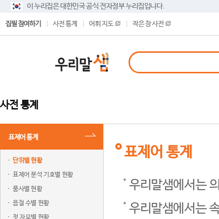
이 누리집은 대한민국 공식 전자정부 누리집입니다.
집필 참여하기
사전 통계
어휘 지도
작은 창 사전
사전 통계
표제어 통계
표제어 통계
단위별 현황
표제어 분석 기호별 현황
우리말샘에서는 의
품사별 현황
음절 수별 현황
우리말샘에서는 속
첫 자모별 현황