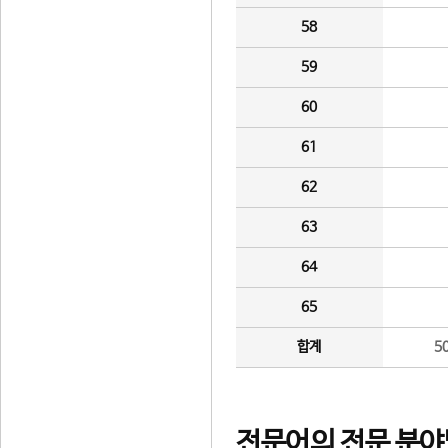
58
59
60
61
62
63
64
65
합계
5
전문어의 전문 분야