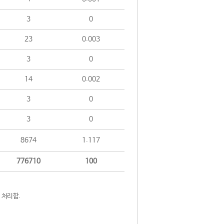
3
0
23
0.003
3
0
14
0.002
3
0
3
0
8674
1.117
776710
100
 처리함.