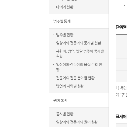
다의어 현황
범주별 통계
단위별
범주별 현황
일상어와 전문어의 품사별 현황
북한어, 방언, 옛말 범주의 품사별
현황
일상어와 전문어의 음절 수별 현
황
전문어의 전문 분야별 현황
방언의 지역별 현황
1) 독
2) ‘
원어 통계
품사별 현황
표제어
일상어와 전문어의 원어 현황