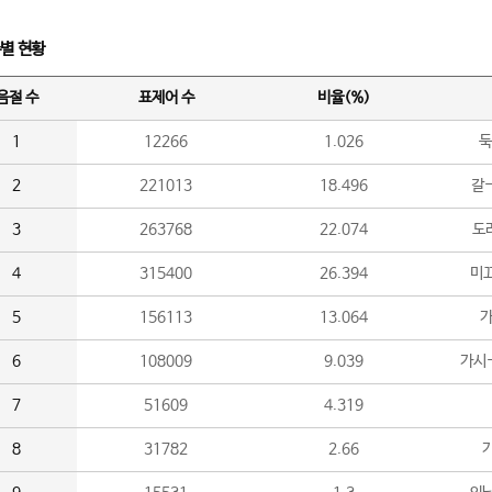
수별 현황
음절 수
표제어 수
비율(%)
1
12266
1.026
둑
2
221013
18.496
갈-
3
263768
22.074
도라
4
315400
26.394
미끄
5
156113
13.064
가
6
108009
9.039
가시
7
51609
4.319
8
31782
2.66