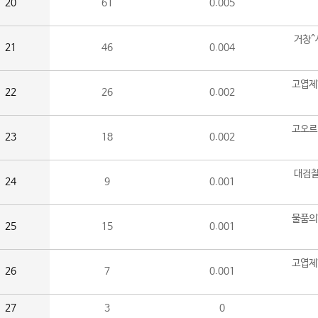
20
61
0.005
거창^
21
46
0.004
고엽제
22
26
0.002
고오르
23
18
0.002
대검찰
24
9
0.001
물품의
25
15
0.001
고엽제
26
7
0.001
27
3
0