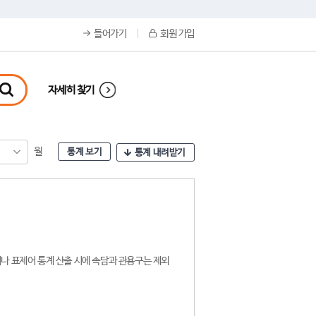
들어가기
회원 가입
자세히 찾기
월
통계 보기
통계 내려받기
나 표제어 통계 산출 시에 속담과 관용구는 제외