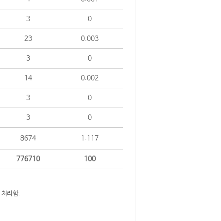
3
0
23
0.003
3
0
14
0.002
3
0
3
0
8674
1.117
776710
100
 처리함.