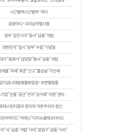
날개-꼬마하루살이, 털줄뾰족코-조개벌레
시근벌떡시근벌떡-하다
검정마디-꼬리납작맵시벌
경주^감은사지^동서^삼층^석탑
대한민국^임시^정부^수립^기념일
대구^동화사^금당암^동서^삼층^석탑
영세율^과세^표준^신고^불성실^가산세
감지금니대방광불화엄경-보현행원품
기업^진흥^공단^전자^상거래^지원^센터
로테스탄티즘의 윤리와 자본주의의 정신
코틴아마이드^아데닌^다이뉴클레오타이드
지^서^삼층^석탑^사리^장엄구^금동^사리^