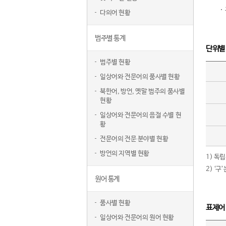
다의어 현황
범주별 통계
단위별
범주별 현황
일상어와 전문어의 품사별 현황
북한어, 방언, 옛말 범주의 품사별
현황
일상어와 전문어의 음절 수별 현
황
전문어의 전문 분야별 현황
방언의 지역별 현황
1) 독
2) ‘
원어 통계
품사별 현황
표제어
일상어와 전문어의 원어 현황