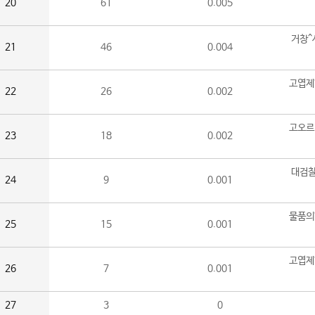
20
61
0.005
거창^
21
46
0.004
고엽제
22
26
0.002
고오르
23
18
0.002
대검찰
24
9
0.001
물품의
25
15
0.001
고엽제
26
7
0.001
27
3
0