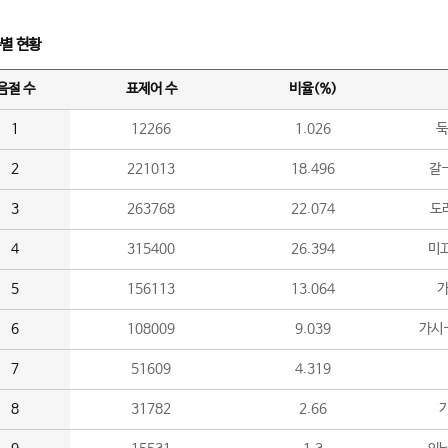
수별 현황
음절 수
표제어 수
비율(%)
1
12266
1.026
둑
2
221013
18.496
갈-
3
263768
22.074
도라
4
315400
26.394
미끄
5
156113
13.064
가
6
108009
9.039
가시
7
51609
4.319
8
31782
2.66