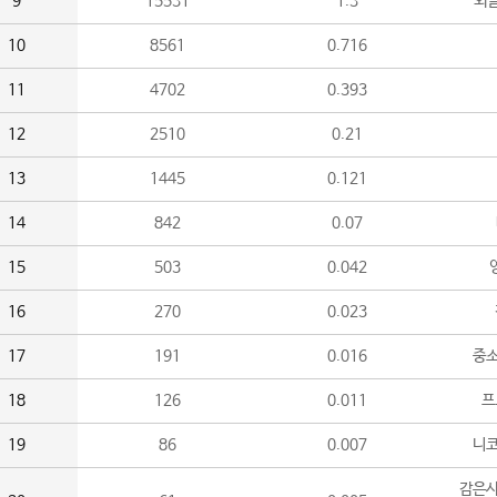
9
15531
1.3
외
10
8561
0.716
11
4702
0.393
12
2510
0.21
13
1445
0.121
14
842
0.07
15
503
0.042
16
270
0.023
17
191
0.016
중소
18
126
0.011
프
19
86
0.007
니
감은사