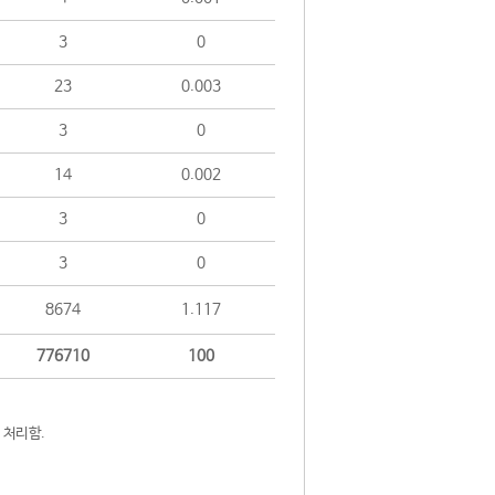
3
0
23
0.003
3
0
14
0.002
3
0
3
0
8674
1.117
776710
100
 처리함.