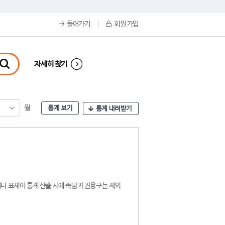
들어가기
회원 가입
자세히 찾기
월
통계 보기
통계 내려받기
나 표제어 통계 산출 시에 속담과 관용구는 제외