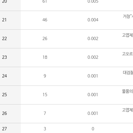
20
61
0.005
거창^
21
46
0.004
고엽제
22
26
0.002
고오르
23
18
0.002
대검찰
24
9
0.001
물품의
25
15
0.001
고엽제
26
7
0.001
27
3
0