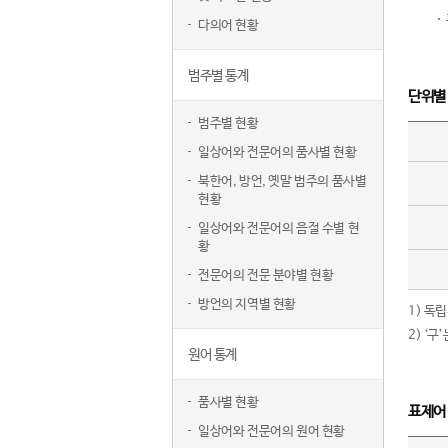
다의어 현황
범주별 통계
단위별
범주별 현황
일상어와 전문어의 품사별 현황
북한어, 방언, 옛말 범주의 품사별
현황
일상어와 전문어의 음절 수별 현
황
전문어의 전문 분야별 현황
방언의 지역별 현황
1) 독
2) ‘
원어 통계
품사별 현황
표제어
일상어와 전문어의 원어 현황