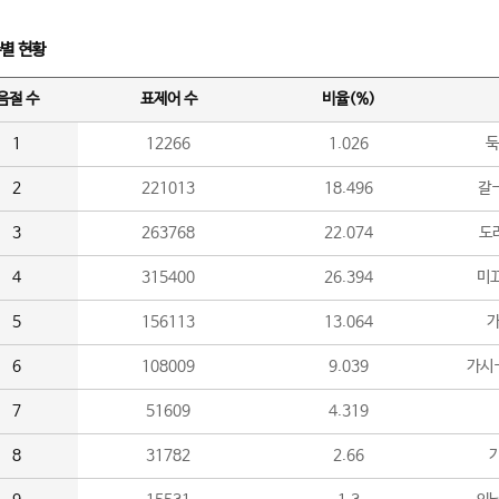
수별 현황
음절 수
표제어 수
비율(%)
1
12266
1.026
둑
2
221013
18.496
갈-
3
263768
22.074
도라
4
315400
26.394
미끄
5
156113
13.064
가
6
108009
9.039
가시
7
51609
4.319
8
31782
2.66