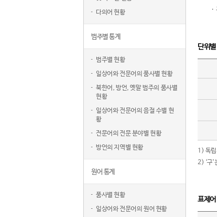
다의어 현황
범주별 통계
단위별
범주별 현황
일상어와 전문어의 품사별 현황
북한어, 방언, 옛말 범주의 품사별
현황
일상어와 전문어의 음절 수별 현
황
전문어의 전문 분야별 현황
방언의 지역별 현황
1) 독
2) ‘
원어 통계
품사별 현황
표제어
일상어와 전문어의 원어 현황