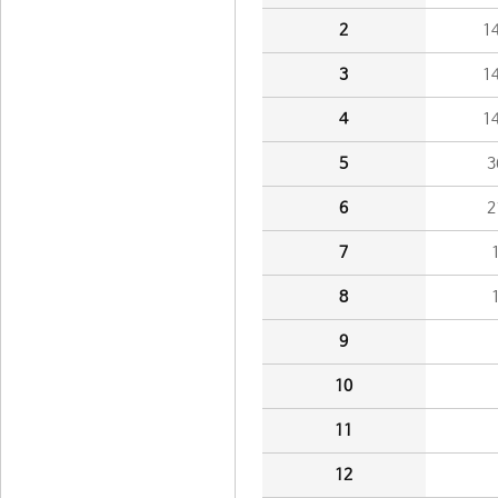
2
1
3
1
4
1
5
3
6
2
7
8
9
10
11
12