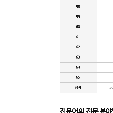
58
59
60
61
62
63
64
65
합계
5
전문어의 전문 분야