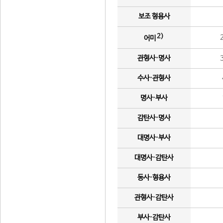
보조 형용사
2)
어미
관형사·명사
수사·관형사
명사·부사
감탄사·명사
대명사·부사
대명사·감탄사
동사·형용사
관형사·감탄사
부사·감탄사