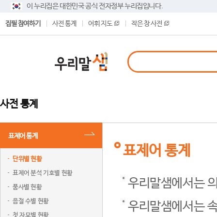
이 누리집은 대한민국 공식 전자정부 누리집입니다.
집필 참여하기
사전 통계
어휘 지도
작은 창 사전
사전 통계
표제어 통계
표제어 통계
단위별 현황
표제어 분석 기호별 현황
우리말샘에서는 의
품사별 현황
음절 수별 현황
우리말샘에서는 속
첫 자모별 현황