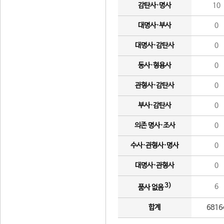
감탄사·명사
10
대명사·부사
0
대명사·감탄사
0
동사·형용사
0
관형사·감탄사
0
부사·감탄사
0
의존 명사·조사
0
수사·관형사·명사
0
대명사·관형사
0
3)
6
품사 없음
합계
6816