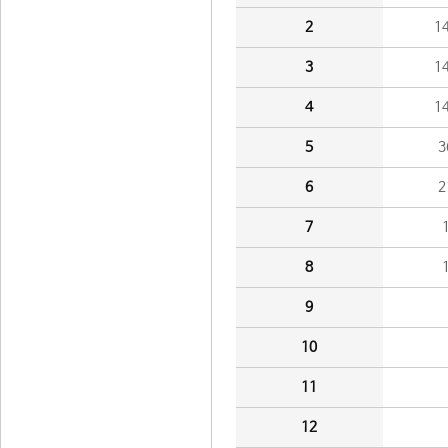
2
1
3
1
4
1
5
3
6
2
7
8
9
10
11
12