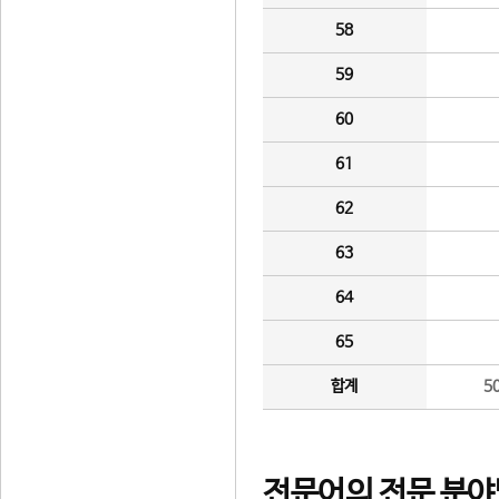
58
59
60
61
62
63
64
65
합계
5
전문어의 전문 분야