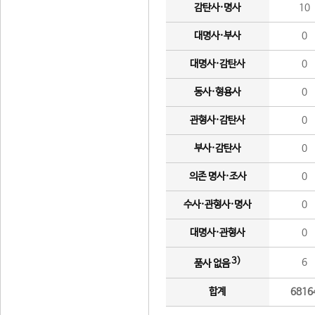
감탄사·명사
10
대명사·부사
0
대명사·감탄사
0
동사·형용사
0
관형사·감탄사
0
부사·감탄사
0
의존 명사·조사
0
수사·관형사·명사
0
대명사·관형사
0
3)
6
품사 없음
합계
6816