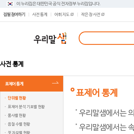
이 누리집은 대한민국 공식 전자정부 누리집입니다.
집필 참여하기
사전 통계
어휘 지도
작은 창 사전
사전 통계
표제어 통계
표제어 통계
단위별 현황
표제어 분석 기호별 현황
우리말샘에서는 의
품사별 현황
음절 수별 현황
우리말샘에서는 속
첫 자모별 현황