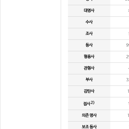
대명사
수사
조사
동사
9
형용사
2
관형사
부사
3
감탄사
2)
접사
의존 명사
보조 동사