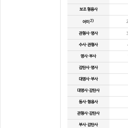
보조 형용사
2)
어미
관형사·명사
수사·관형사
명사·부사
감탄사·명사
대명사·부사
대명사·감탄사
동사·형용사
관형사·감탄사
부사·감탄사