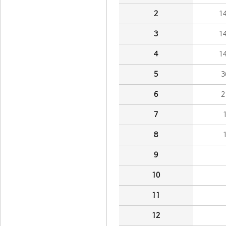
2
1
3
1
4
1
5
3
6
2
7
8
9
10
11
12