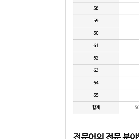
58
59
60
61
62
63
64
65
합계
5
전문어의 전문 분야