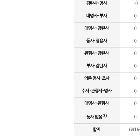
감탄사·명사
10
대명사·부사
0
대명사·감탄사
0
동사·형용사
0
관형사·감탄사
0
부사·감탄사
0
의존 명사·조사
0
수사·관형사·명사
0
대명사·관형사
0
3)
6
품사 없음
합계
6816