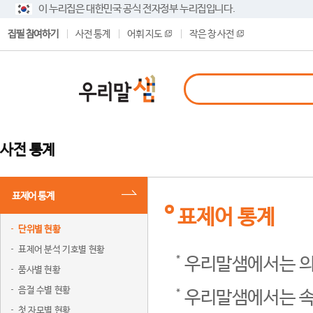
이 누리집은 대한민국 공식 전자정부 누리집입니다.
집필 참여하기
사전 통계
어휘 지도
작은 창 사전
사전 통계
표제어 통계
표제어 통계
단위별 현황
표제어 분석 기호별 현황
우리말샘에서는 의
품사별 현황
음절 수별 현황
우리말샘에서는 속
첫 자모별 현황