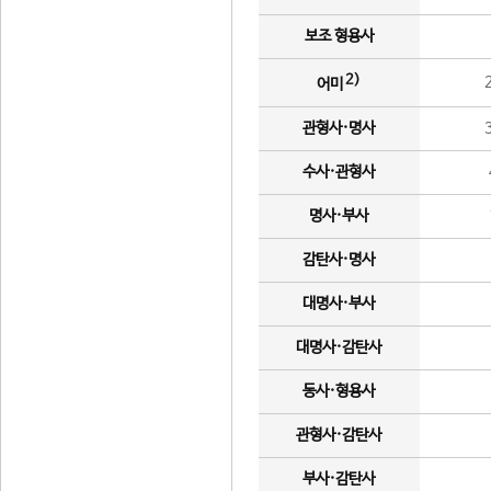
보조 형용사
2)
어미
관형사·명사
수사·관형사
명사·부사
감탄사·명사
대명사·부사
대명사·감탄사
동사·형용사
관형사·감탄사
부사·감탄사