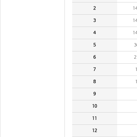
2
1
3
1
4
1
5
3
6
2
7
8
9
10
11
12