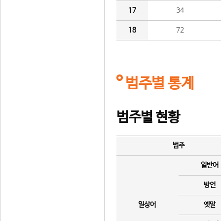
17
34
18
72
범주별 통계
범주별 현황
범주
일반어
방언
일상어
옛말