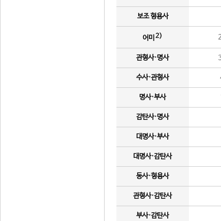
보조 형용사
2)
어미
관형사·명사
수사·관형사
명사·부사
감탄사·명사
대명사·부사
대명사·감탄사
동사·형용사
관형사·감탄사
부사·감탄사