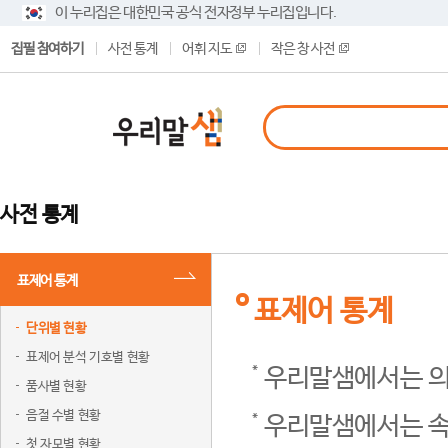
이 누리집은 대한민국 공식 전자정부 누리집입니다.
집필 참여하기
사전 통계
어휘 지도
작은 창 사전
사전 통계
표제어 통계
표제어 통계
단위별 현황
표제어 분석 기호별 현황
우리말샘에서는 의
품사별 현황
음절 수별 현황
우리말샘에서는 속
첫 자모별 현황