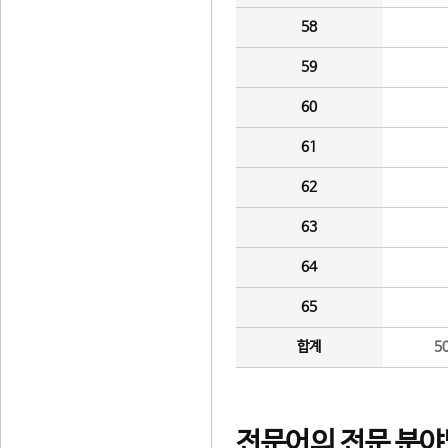
58
59
60
61
62
63
64
65
합계
5
전문어의 전문 분야