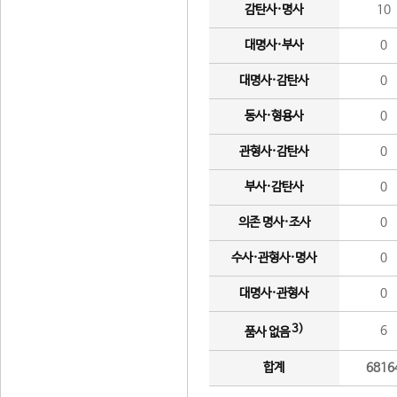
감탄사·명사
10
대명사·부사
0
대명사·감탄사
0
동사·형용사
0
관형사·감탄사
0
부사·감탄사
0
의존 명사·조사
0
수사·관형사·명사
0
대명사·관형사
0
3)
6
품사 없음
합계
6816