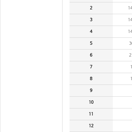
2
1
3
1
4
1
5
3
6
2
7
8
9
10
11
12