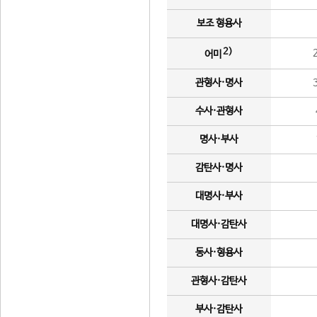
보조 형용사
2)
어미
관형사·명사
수사·관형사
명사·부사
감탄사·명사
대명사·부사
대명사·감탄사
동사·형용사
관형사·감탄사
부사·감탄사