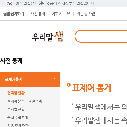
이 누리집은 대한민국 공식 전자정부 누리집입니다.
집필 참여하기
사전 통계
어휘 지도
작은 창 사전
사전 통계
표제어 통계
표제어 통계
단위별 현황
표제어 분석 기호별 현황
우리말샘에서는 의
품사별 현황
음절 수별 현황
우리말샘에서는 속
첫 자모별 현황