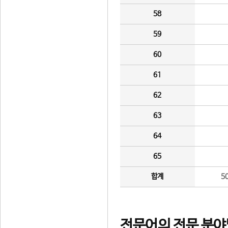
58
59
60
61
62
63
64
65
합계
5
전문어의 전문 분야