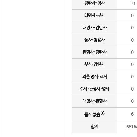
감탄사·명사
10
대명사·부사
0
대명사·감탄사
0
동사·형용사
0
관형사·감탄사
0
부사·감탄사
0
의존 명사·조사
0
수사·관형사·명사
0
대명사·관형사
0
3)
6
품사 없음
합계
6816