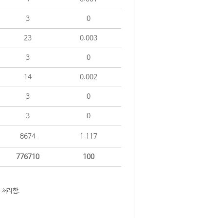
3
0
23
0.003
3
0
14
0.002
3
0
3
0
8674
1.117
776710
100
 처리함.