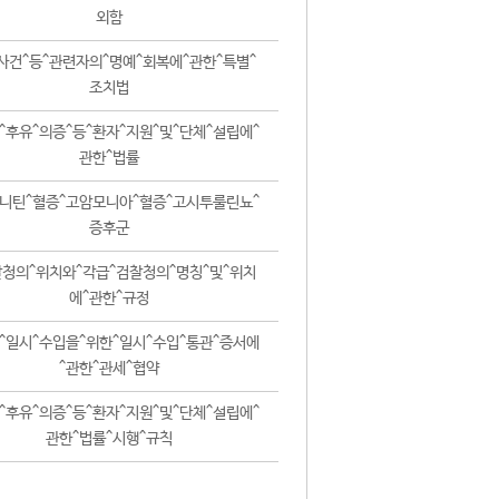
외함
사건^등^관련자의^명예^회복에^관한^특별^
조치법
^후유^의증^등^환자^지원^및^단체^설립에^
관한^법률
니틴^혈증^고암모니아^혈증^고시투룰린뇨^
증후군
청의^위치와^각급^검찰청의^명칭^및^위치
에^관한^규정
^일시^수입을^위한^일시^수입^통관^증서에
^관한^관세^협약
^후유^의증^등^환자^지원^및^단체^설립에^
관한^법률^시행^규칙