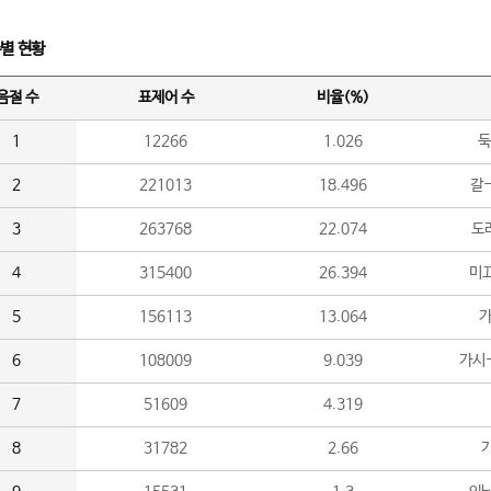
수별 현황
음절 수
표제어 수
비율(%)
1
12266
1.026
둑
2
221013
18.496
갈-
3
263768
22.074
도라
4
315400
26.394
미끄
5
156113
13.064
가
6
108009
9.039
가시
7
51609
4.319
8
31782
2.66