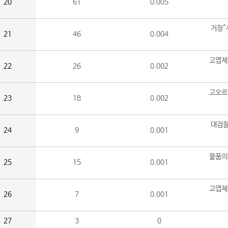
20
61
0.005
거창^
21
46
0.004
고엽제
22
26
0.002
고오르
23
18
0.002
대검찰
24
9
0.001
물품의
25
15
0.001
고엽제
26
7
0.001
27
3
0