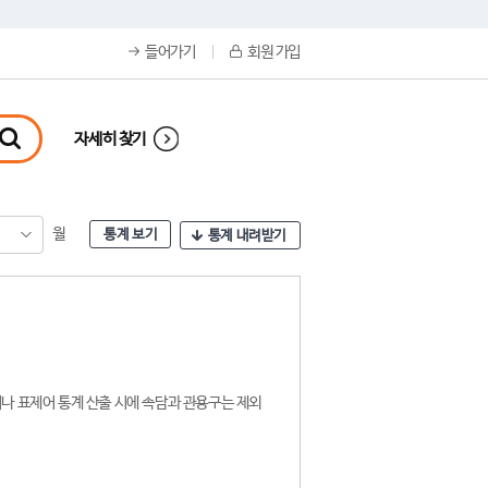
들어가기
회원 가입
자세히 찾기
월
통계 보기
통계 내려받기
나 표제어 통계 산출 시에 속담과 관용구는 제외