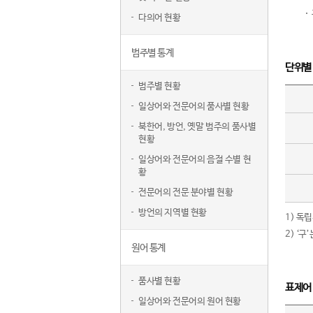
다의어 현황
범주별 통계
단위별
범주별 현황
일상어와 전문어의 품사별 현황
북한어, 방언, 옛말 범주의 품사별
현황
일상어와 전문어의 음절 수별 현
황
전문어의 전문 분야별 현황
방언의 지역별 현황
1) 독
2) ‘
원어 통계
품사별 현황
표제어
일상어와 전문어의 원어 현황