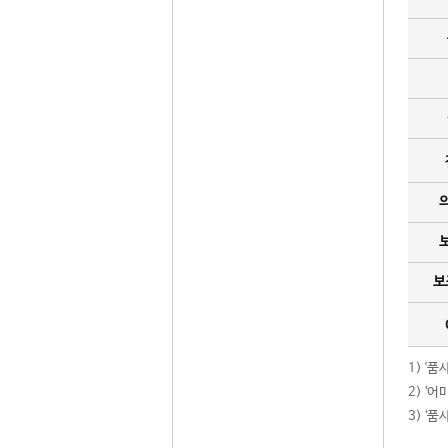
보
1) '
2) ‘
3) ‘