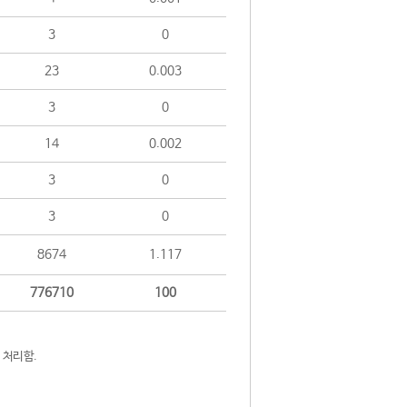
3
0
23
0.003
3
0
14
0.002
3
0
3
0
8674
1.117
776710
100
 처리함.