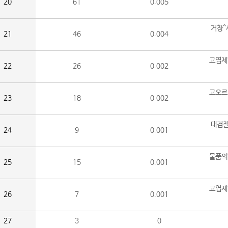
20
61
0.005
거창^
21
46
0.004
고엽제
22
26
0.002
고오르
23
18
0.002
대검찰
24
9
0.001
물품의
25
15
0.001
고엽제
26
7
0.001
27
3
0