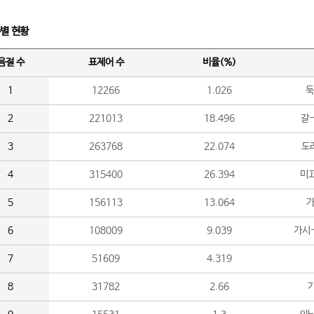
수별 현황
음절 수
표제어 수
비율(%)
1
12266
1.026
둑
2
221013
18.496
갈-
3
263768
22.074
도라
4
315400
26.394
미끄
5
156113
13.064
가
6
108009
9.039
가시
7
51609
4.319
8
31782
2.66