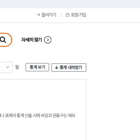
들어가기
회원 가입
자세히 찾기
월
통계 보기
통계 내려받기
나 표제어 통계 산출 시에 속담과 관용구는 제외