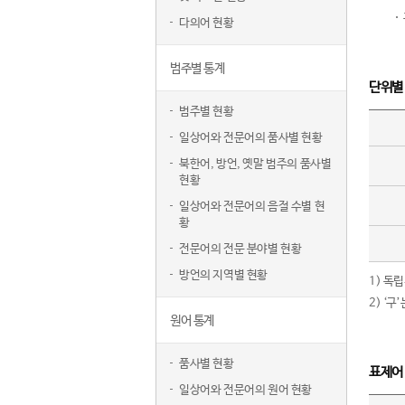
다의어 현황
범주별 통계
단위별
범주별 현황
일상어와 전문어의 품사별 현황
북한어, 방언, 옛말 범주의 품사별
현황
일상어와 전문어의 음절 수별 현
황
전문어의 전문 분야별 현황
방언의 지역별 현황
1) 독
2) ‘
원어 통계
품사별 현황
표제어
일상어와 전문어의 원어 현황