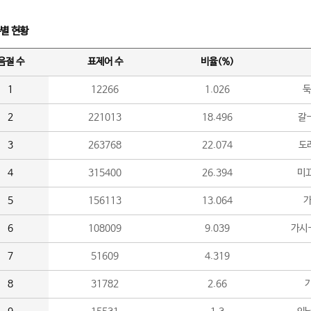
수별 현황
음절 수
표제어 수
비율(%)
1
12266
1.026
둑
2
221013
18.496
갈-
3
263768
22.074
도라
4
315400
26.394
미끄
5
156113
13.064
가
6
108009
9.039
가시
7
51609
4.319
8
31782
2.66