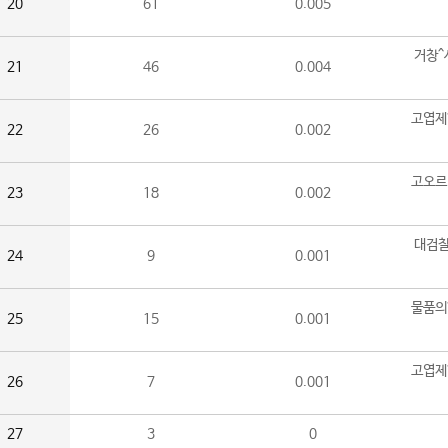
20
61
0.005
거창^
21
46
0.004
고엽제
22
26
0.002
고오르
23
18
0.002
대검찰
24
9
0.001
물품의
25
15
0.001
고엽제
26
7
0.001
27
3
0