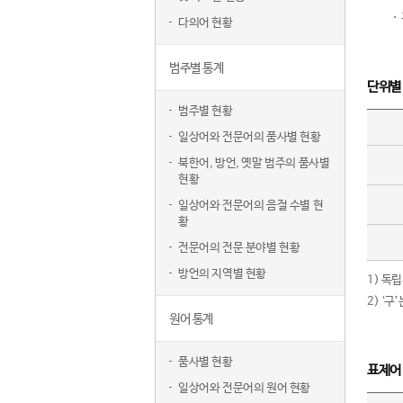
다의어 현황
범주별 통계
단위별
범주별 현황
일상어와 전문어의 품사별 현황
북한어, 방언, 옛말 범주의 품사별
현황
일상어와 전문어의 음절 수별 현
황
전문어의 전문 분야별 현황
방언의 지역별 현황
1) 독
2) ‘
원어 통계
품사별 현황
표제어
일상어와 전문어의 원어 현황