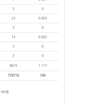
3
0
23
0.003
3
0
14
0.002
3
0
3
0
8674
1.117
776710
100
 처리함.