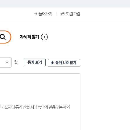
들어가기
회원 가입
자세히 찾기
월
통계 보기
통계 내려받기
나 표제어 통계 산출 시에 속담과 관용구는 제외