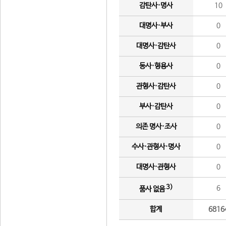
감탄사·명사
10
대명사·부사
0
대명사·감탄사
0
동사·형용사
0
관형사·감탄사
0
부사·감탄사
0
의존 명사·조사
0
수사·관형사·명사
0
대명사·관형사
0
3)
6
품사 없음
합계
6816