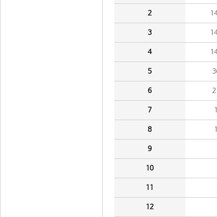
2
1
3
1
4
1
5
3
6
2
7
8
9
10
11
12