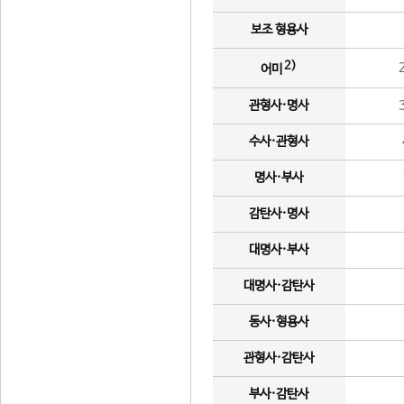
보조 형용사
2)
어미
관형사·명사
수사·관형사
명사·부사
감탄사·명사
대명사·부사
대명사·감탄사
동사·형용사
관형사·감탄사
부사·감탄사