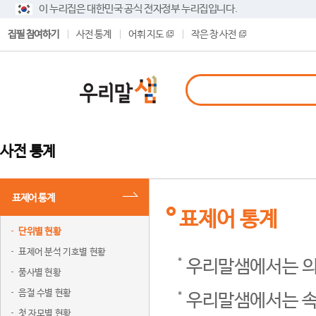
이 누리집은 대한민국 공식 전자정부 누리집입니다.
집필 참여하기
사전 통계
어휘 지도
작은 창 사전
사전 통계
표제어 통계
표제어 통계
단위별 현황
표제어 분석 기호별 현황
우리말샘에서는 의
품사별 현황
음절 수별 현황
우리말샘에서는 속
첫 자모별 현황