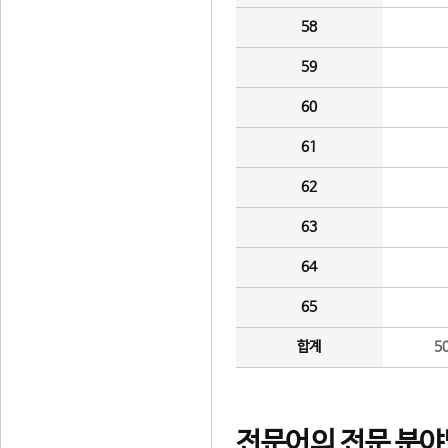
58
59
60
61
62
63
64
65
합계
5
전문어의 전문 분야