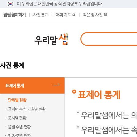
이 누리집은 대한민국 공식 전자정부 누리집입니다.
집필 참여하기
사전 통계
어휘 지도
작은 창 사전
사전 통계
표제어 통계
표제어 통계
단위별 현황
표제어 분석 기호별 현황
우리말샘에서는 의
품사별 현황
음절 수별 현황
우리말샘에서는 속
첫 자모별 현황