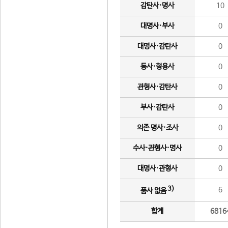
감탄사·명사
10
대명사·부사
0
대명사·감탄사
0
동사·형용사
0
관형사·감탄사
0
부사·감탄사
0
의존 명사·조사
0
수사·관형사·명사
0
대명사·관형사
0
3)
6
품사 없음
합계
6816