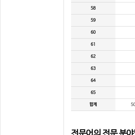
58
59
60
61
62
63
64
65
합계
5
전문어의 전문 분야