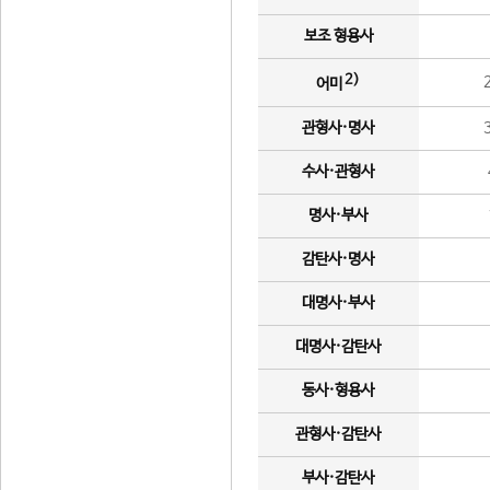
보조 형용사
2)
어미
관형사·명사
수사·관형사
명사·부사
감탄사·명사
대명사·부사
대명사·감탄사
동사·형용사
관형사·감탄사
부사·감탄사