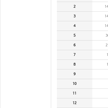
2
1
3
1
4
1
5
3
6
2
7
8
9
10
11
12