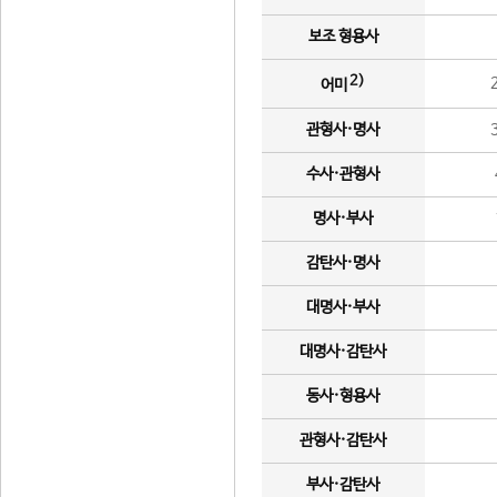
보조 형용사
2)
어미
관형사·명사
수사·관형사
명사·부사
감탄사·명사
대명사·부사
대명사·감탄사
동사·형용사
관형사·감탄사
부사·감탄사