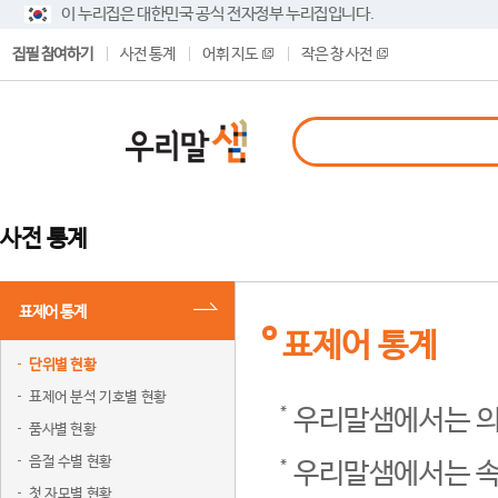
이 누리집은 대한민국 공식 전자정부 누리집입니다.
집필 참여하기
사전 통계
어휘 지도
작은 창 사전
사전 통계
표제어 통계
표제어 통계
단위별 현황
표제어 분석 기호별 현황
우리말샘에서는 의
품사별 현황
음절 수별 현황
우리말샘에서는 속
첫 자모별 현황