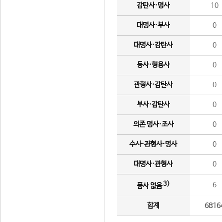
감탄사·명사
10
대명사·부사
0
대명사·감탄사
0
동사·형용사
0
관형사·감탄사
0
부사·감탄사
0
의존 명사·조사
0
수사·관형사·명사
0
대명사·관형사
0
3)
6
품사 없음
합계
6816