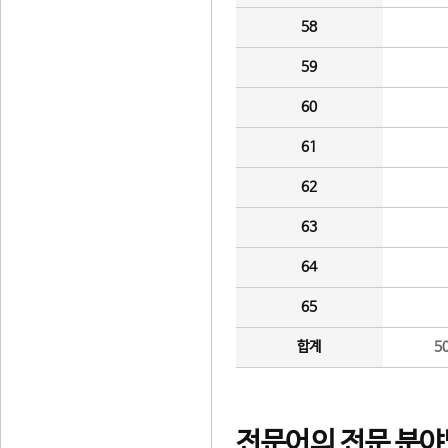
58
59
60
61
62
63
64
65
합계
5
전문어의 전문 분야