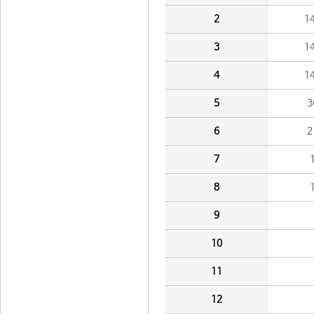
2
1
3
1
4
1
5
3
6
2
7
8
9
10
11
12