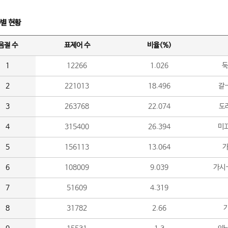
수별 현황
음절 수
표제어 수
비율(%)
1
12266
1.026
둑
2
221013
18.496
갈-
3
263768
22.074
도라
4
315400
26.394
미끄
5
156113
13.064
가
6
108009
9.039
가시
7
51609
4.319
8
31782
2.66