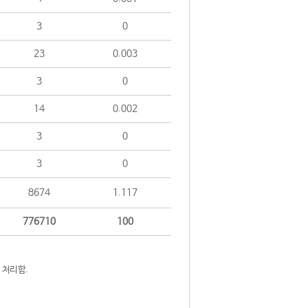
3
0
23
0.003
3
0
14
0.002
3
0
3
0
8674
1.117
776710
100
 처리함.