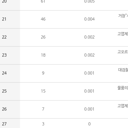
20
61
0.005
거창^
21
46
0.004
고엽제
22
26
0.002
고오르
23
18
0.002
대검찰
24
9
0.001
물품의
25
15
0.001
고엽제
26
7
0.001
27
3
0