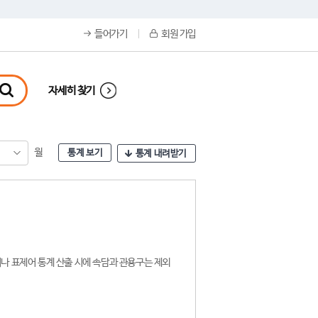
들어가기
회원 가입
자세히 찾기
월
통계 보기
통계 내려받기
나 표제어 통계 산출 시에 속담과 관용구는 제외