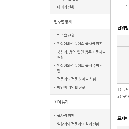
다의어 현황
범주별 통계
단위별
범주별 현황
일상어와 전문어의 품사별 현황
북한어, 방언, 옛말 범주의 품사별
현황
일상어와 전문어의 음절 수별 현
황
전문어의 전문 분야별 현황
방언의 지역별 현황
1) 독
2) ‘
원어 통계
품사별 현황
표제어
일상어와 전문어의 원어 현황