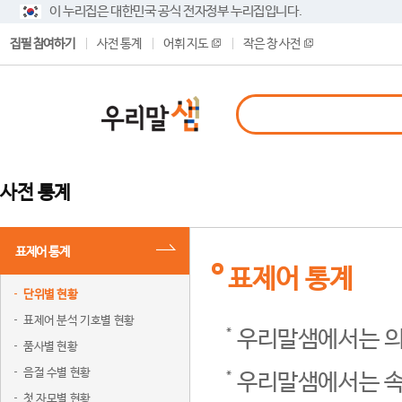
이 누리집은 대한민국 공식 전자정부 누리집입니다.
집필 참여하기
사전 통계
어휘 지도
작은 창 사전
사전 통계
표제어 통계
표제어 통계
단위별 현황
표제어 분석 기호별 현황
우리말샘에서는 의
품사별 현황
음절 수별 현황
우리말샘에서는 속
첫 자모별 현황