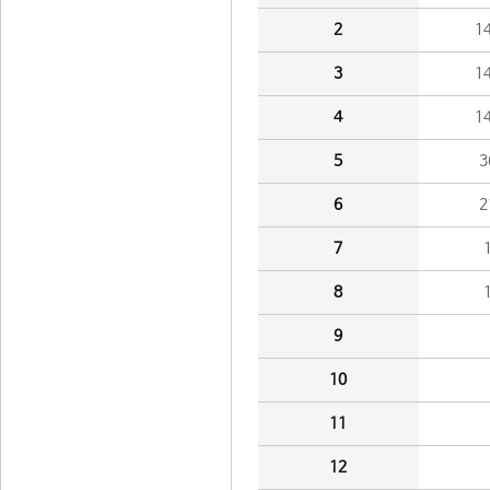
2
1
3
1
4
1
5
3
6
2
7
8
9
10
11
12