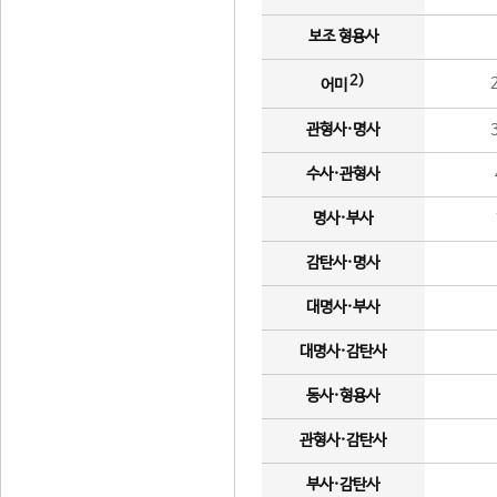
보조 형용사
2)
어미
관형사·명사
수사·관형사
명사·부사
감탄사·명사
대명사·부사
대명사·감탄사
동사·형용사
관형사·감탄사
부사·감탄사