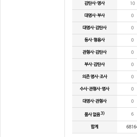
감탄사·명사
10
대명사·부사
0
대명사·감탄사
0
동사·형용사
0
관형사·감탄사
0
부사·감탄사
0
의존 명사·조사
0
수사·관형사·명사
0
대명사·관형사
0
3)
6
품사 없음
합계
6816