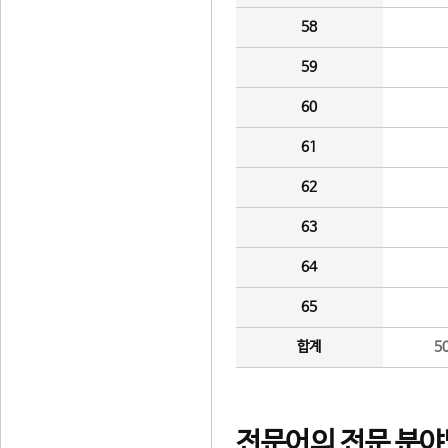
58
59
60
61
62
63
64
65
합계
5
전문어의 전문 분야