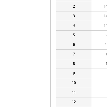
2
1
3
1
4
1
5
3
6
2
7
8
9
10
11
12