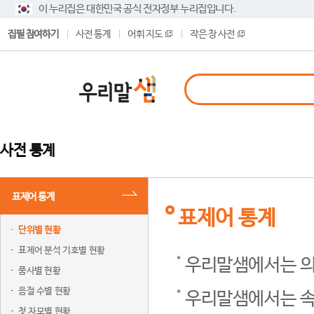
이 누리집은 대한민국 공식 전자정부 누리집입니다.
집필 참여하기
사전 통계
어휘 지도
작은 창 사전
사전 통계
표제어 통계
표제어 통계
단위별 현황
표제어 분석 기호별 현황
우리말샘에서는 의
품사별 현황
음절 수별 현황
우리말샘에서는 속
첫 자모별 현황