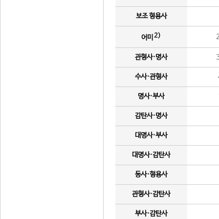
보조 형용사
2)
어미
관형사·명사
수사·관형사
명사·부사
감탄사·명사
대명사·부사
대명사·감탄사
동사·형용사
관형사·감탄사
부사·감탄사