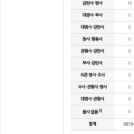
감탄사·명사
10
대명사·부사
0
대명사·감탄사
0
동사·형용사
0
관형사·감탄사
0
부사·감탄사
0
의존 명사·조사
0
수사·관형사·명사
0
대명사·관형사
0
3)
6
품사 없음
합계
6816