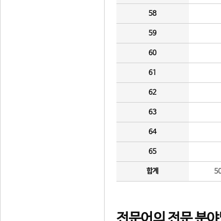
58
59
60
61
62
63
64
65
합계
5
전문어의 전문 분야