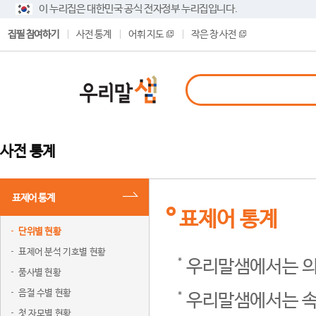
이 누리집은 대한민국 공식 전자정부 누리집입니다.
집필 참여하기
사전 통계
어휘 지도
작은 창 사전
사전 통계
표제어 통계
표제어 통계
단위별 현황
표제어 분석 기호별 현황
우리말샘에서는 의
품사별 현황
음절 수별 현황
우리말샘에서는 속
첫 자모별 현황