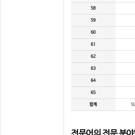
58
59
60
61
62
63
64
65
합계
5
전문어의 전문 분야