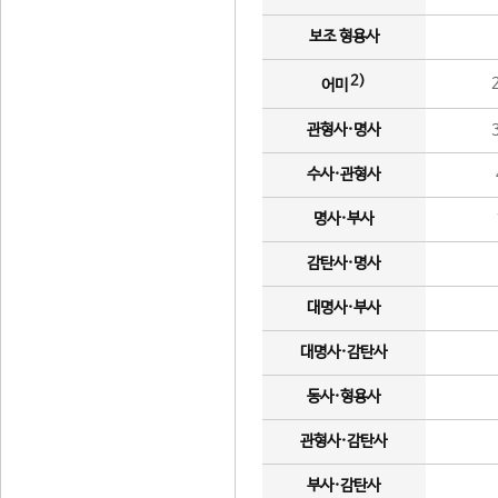
보조 형용사
2)
어미
관형사·명사
수사·관형사
명사·부사
감탄사·명사
대명사·부사
대명사·감탄사
동사·형용사
관형사·감탄사
부사·감탄사