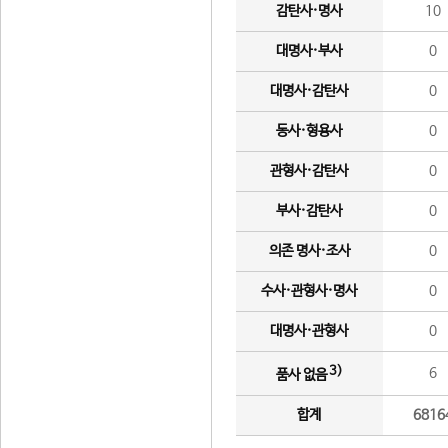
감탄사·명사
10
대명사·부사
0
대명사·감탄사
0
동사·형용사
0
관형사·감탄사
0
부사·감탄사
0
의존 명사·조사
0
수사·관형사·명사
0
대명사·관형사
0
3)
6
품사 없음
합계
6816