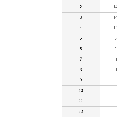
2
1
3
1
4
1
5
3
6
2
7
8
9
10
11
12