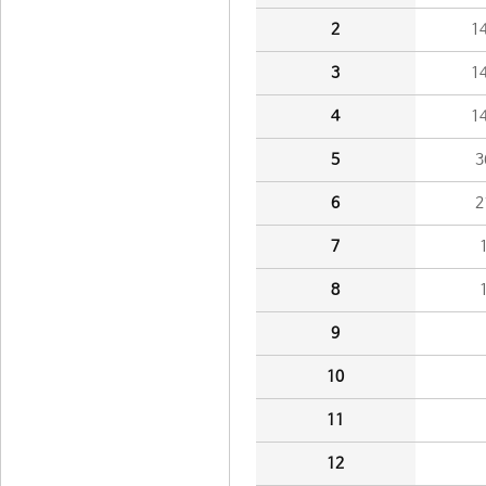
2
1
3
1
4
1
5
3
6
2
7
8
9
10
11
12