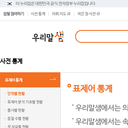
이 누리집은 대한민국 공식 전자정부 누리집입니다.
집필 참여하기
사전 통계
어휘 지도
작은 창 사전
사전 통계
표제어 통계
표제어 통계
단위별 현황
표제어 분석 기호별 현황
우리말샘에서는 의
품사별 현황
음절 수별 현황
우리말샘에서는 속
첫 자모별 현황