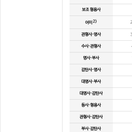
보조 형용사
2)
어미
관형사·명사
수사·관형사
명사·부사
감탄사·명사
대명사·부사
대명사·감탄사
동사·형용사
관형사·감탄사
부사·감탄사