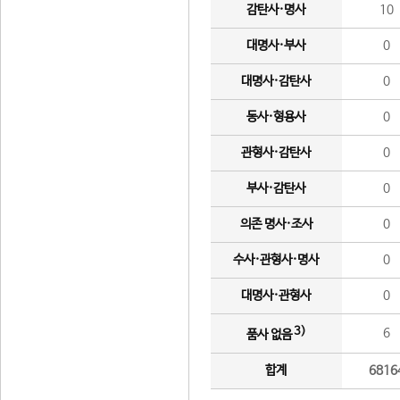
감탄사·명사
10
대명사·부사
0
대명사·감탄사
0
동사·형용사
0
관형사·감탄사
0
부사·감탄사
0
의존 명사·조사
0
수사·관형사·명사
0
대명사·관형사
0
3)
6
품사 없음
합계
6816