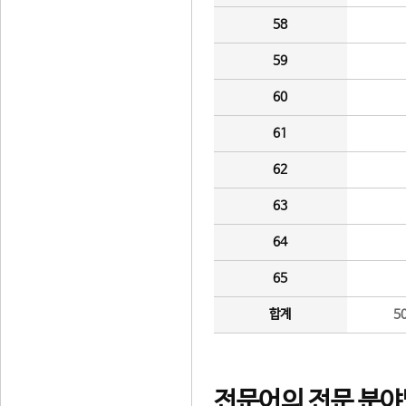
58
59
60
61
62
63
64
65
합계
5
전문어의 전문 분야