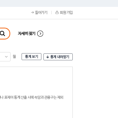
들어가기
회원 가입
자세히 찾기
월
통계 보기
통계 내려받기
나 표제어 통계 산출 시에 속담과 관용구는 제외