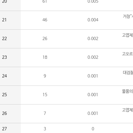
20
61
0.005
거창^
21
46
0.004
고엽제
22
26
0.002
고오르
23
18
0.002
대검찰
24
9
0.001
물품의
25
15
0.001
고엽제
26
7
0.001
27
3
0