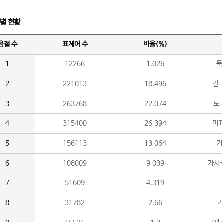
수별 현황
음절 수
표제어 수
비율(%)
1
12266
1.026
둑
2
221013
18.496
갈-
3
263768
22.074
도라
4
315400
26.394
미끄
5
156113
13.064
가
6
108009
9.039
가시
7
51609
4.319
8
31782
2.66