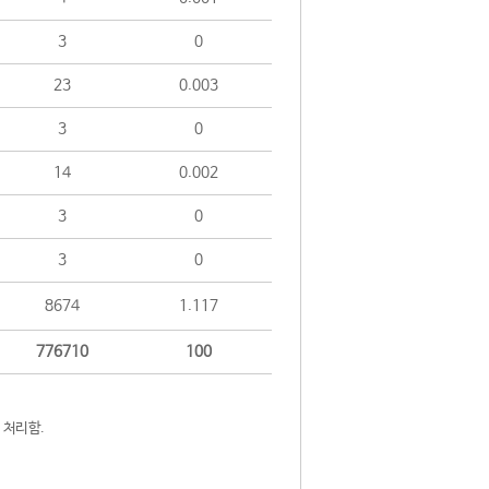
3
0
23
0.003
3
0
14
0.002
3
0
3
0
8674
1.117
776710
100
 처리함.