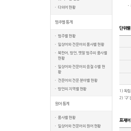
다의어 현황
범주별 통계
단위별
범주별 현황
일상어와 전문어의 품사별 현황
북한어, 방언, 옛말 범주의 품사별
현황
일상어와 전문어의 음절 수별 현
황
전문어의 전문 분야별 현황
방언의 지역별 현황
1) 독
2) ‘
원어 통계
품사별 현황
표제어
일상어와 전문어의 원어 현황