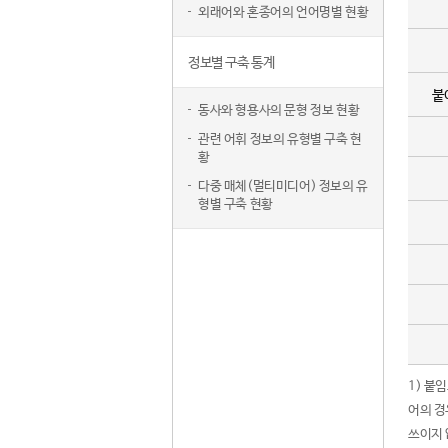
외래어와 혼종어의 언어명별 현황
정보별 구축 통계
붙
동사와 형용사의 문형 정보 현황
관련 어휘 정보의 유형별 구축 현
황
다중 매체(멀티미디어) 정보의 유
형별 구축 현황
1) 붙
어의 경
쓰이지 