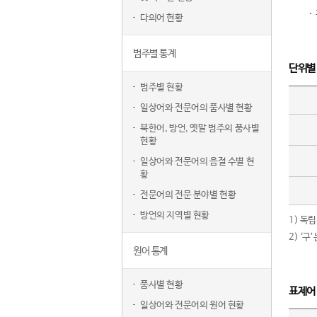
다의어 현황
범주별 통계
단위별
범주별 현황
일상어와 전문어의 품사별 현황
북한어, 방언, 옛말 범주의 품사별
현황
일상어와 전문어의 음절 수별 현
황
전문어의 전문 분야별 현황
방언의 지역별 현황
1) 독
2) ‘
원어 통계
품사별 현황
표제어
일상어와 전문어의 원어 현황