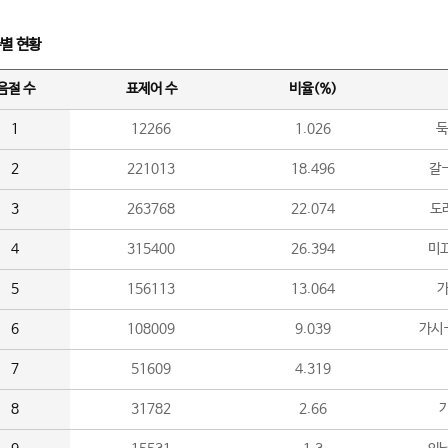
수별 현황
음절 수
표제어 수
비율(%)
1
12266
1.026
둑
2
221013
18.496
갈-
3
263768
22.074
도라
4
315400
26.394
미끄
5
156113
13.064
가
6
108009
9.039
가시
7
51609
4.319
8
31782
2.66