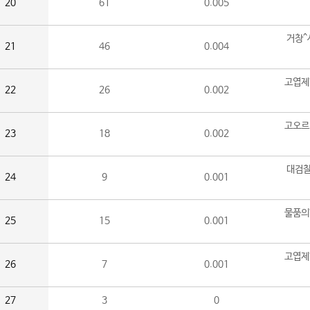
20
61
0.005
거창^
21
46
0.004
고엽제
22
26
0.002
고오르
23
18
0.002
대검찰
24
9
0.001
물품의
25
15
0.001
고엽제
26
7
0.001
27
3
0