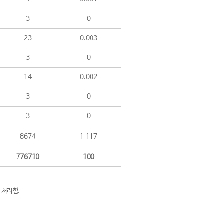
3
0
23
0.003
3
0
14
0.002
3
0
3
0
8674
1.117
776710
100
 처리함.