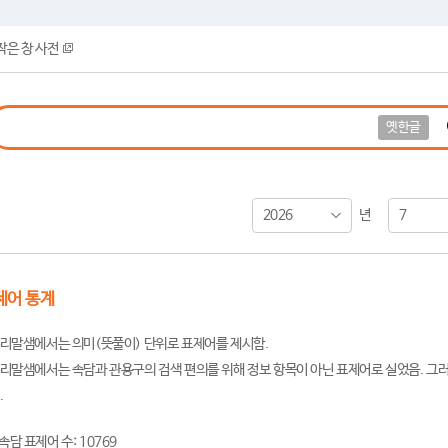
작은 창 사전
옛한글
2026
7
년
제어 통계
리말샘에서는 의미(뜻풀이) 단위로 표제어를 제시함.
리말샘에서는 속담과 관용구의 검색 편의를 위해 정보 항목이 아닌 표제어로 실었음. 그러
.
속담 표제어 수: 10769