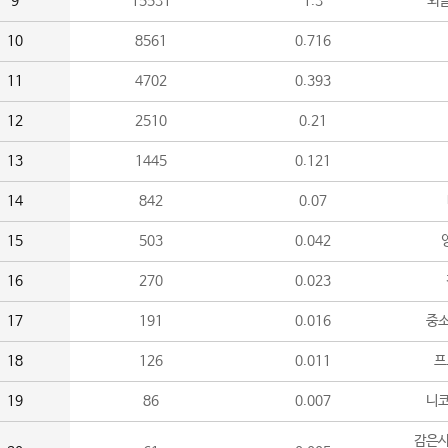
9
15531
1.3
외
10
8561
0.716
11
4702
0.393
12
2510
0.21
13
1445
0.121
14
842
0.07
15
503
0.042
16
270
0.023
17
191
0.016
중소
18
126
0.011
프
19
86
0.007
니
감은사