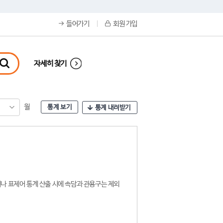
들어가기
회원 가입
자세히 찾기
월
통계 보기
통계 내려받기
나 표제어 통계 산출 시에 속담과 관용구는 제외