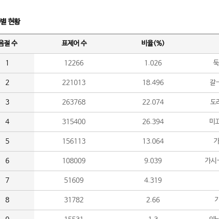
수별 현황
음절 수
표제어 수
비율(%)
1
12266
1.026
둑
2
221013
18.496
갈-
3
263768
22.074
도라
4
315400
26.394
미끄
5
156113
13.064
가
6
108009
9.039
가시
7
51609
4.319
8
31782
2.66