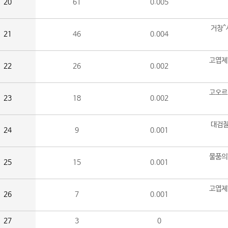
20
61
0.005
거창^
21
46
0.004
고엽제
22
26
0.002
고오르
23
18
0.002
대검찰
24
9
0.001
물품의
25
15
0.001
고엽제
26
7
0.001
27
3
0