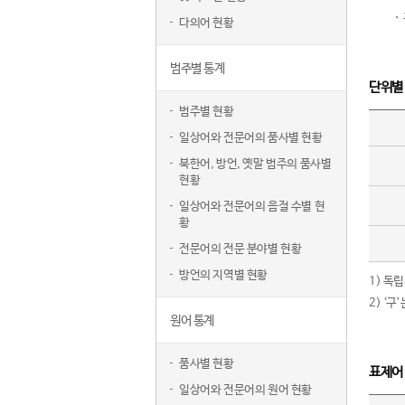
다의어 현황
범주별 통계
단위별
범주별 현황
일상어와 전문어의 품사별 현황
북한어, 방언, 옛말 범주의 품사별
현황
일상어와 전문어의 음절 수별 현
황
전문어의 전문 분야별 현황
방언의 지역별 현황
1) 독
2) ‘
원어 통계
품사별 현황
표제어
일상어와 전문어의 원어 현황