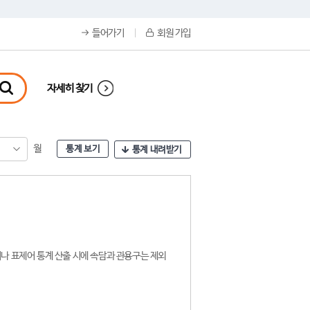
들어가기
회원 가입
자세히 찾기
월
통계 보기
통계 내려받기
나 표제어 통계 산출 시에 속담과 관용구는 제외