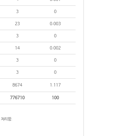
3
0
23
0.003
3
0
14
0.002
3
0
3
0
8674
1.117
776710
100
 처리함.