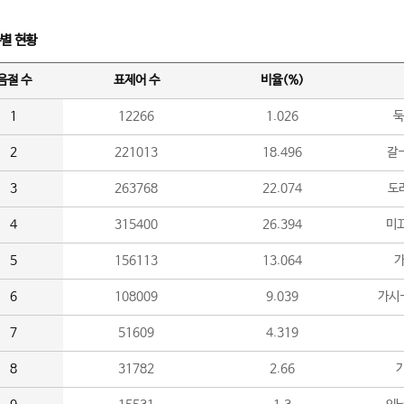
수별 현황
음절 수
표제어 수
비율(%)
1
12266
1.026
둑
2
221013
18.496
갈-
3
263768
22.074
도라
4
315400
26.394
미끄
5
156113
13.064
가
6
108009
9.039
가시
7
51609
4.319
8
31782
2.66