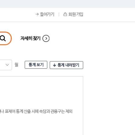
들어가기
회원 가입
자세히 찾기
월
통계 보기
통계 내려받기
나 표제어 통계 산출 시에 속담과 관용구는 제외