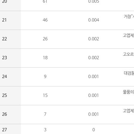
20
61
0.005
거창^
21
46
0.004
고엽제
22
26
0.002
고오르
23
18
0.002
대검찰
24
9
0.001
물품의
25
15
0.001
고엽제
26
7
0.001
27
3
0