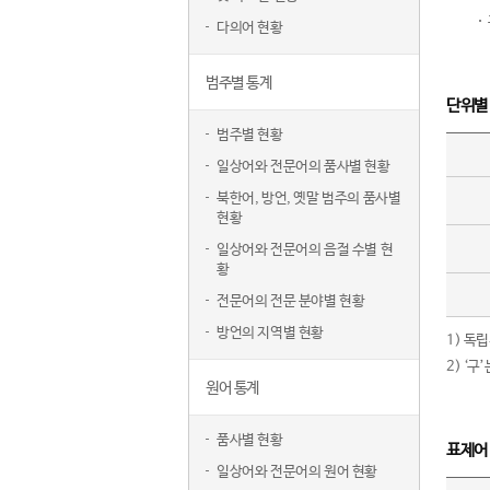
다의어 현황
범주별 통계
단위별
범주별 현황
일상어와 전문어의 품사별 현황
북한어, 방언, 옛말 범주의 품사별
현황
일상어와 전문어의 음절 수별 현
황
전문어의 전문 분야별 현황
방언의 지역별 현황
1) 독
2) ‘
원어 통계
품사별 현황
표제어
일상어와 전문어의 원어 현황