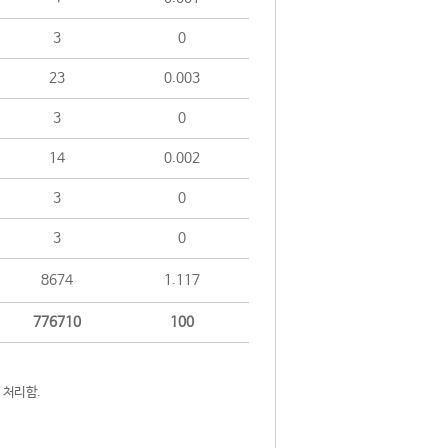
3
0
23
0.003
3
0
14
0.002
3
0
3
0
8674
1.117
776710
100
 처리함.