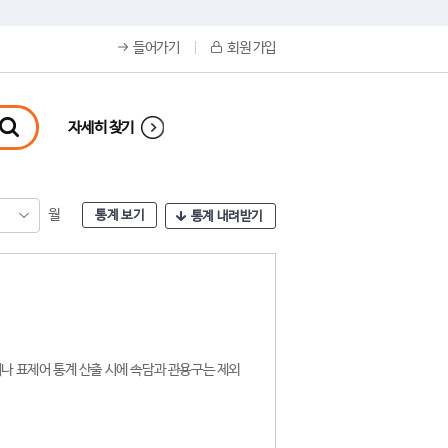
들어가기
회원 가입
자세히 찾기
월
통계 보기
통계 내려받기
나 표제어 통계 산출 시에 속담과 관용구는 제외