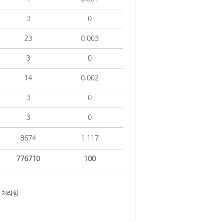
3
0
23
0.003
3
0
14
0.002
3
0
3
0
8674
1.117
776710
100
 처리함.