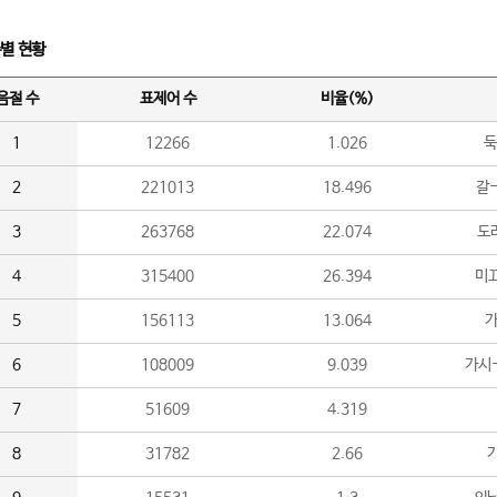
수별 현황
음절 수
표제어 수
비율(%)
1
12266
1.026
둑
2
221013
18.496
갈-
3
263768
22.074
도라
4
315400
26.394
미끄
5
156113
13.064
가
6
108009
9.039
가시
7
51609
4.319
8
31782
2.66