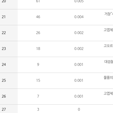
20
61
0.005
거창^
21
46
0.004
고엽제
22
26
0.002
고오르
23
18
0.002
대검찰
24
9
0.001
물품의
25
15
0.001
고엽제
26
7
0.001
27
3
0