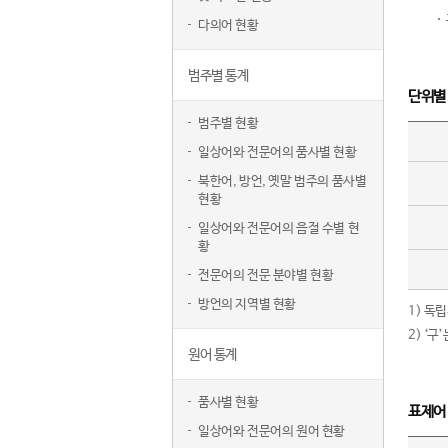
다의어 현황
범주별 통계
단위별
범주별 현황
일상어와 전문어의 품사별 현황
북한어, 방언, 옛말 범주의 품사별
현황
일상어와 전문어의 음절 수별 현
황
전문어의 전문 분야별 현황
방언의 지역별 현황
1) 독
2) ‘
원어 통계
품사별 현황
표제어
일상어와 전문어의 원어 현황