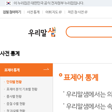
이 누리집은 대한민국 공식 전자정부 누리집입니다.
집필 참여하기
사전 통계
어휘 지도
작은 창 사전
사전 통계
표제어 통계
표제어 통계
단위별 현황
표제어 분석 기호별 현황
우리말샘에서는 의
품사별 현황
음절 수별 현황
우리말샘에서는 속
첫 자모별 현황