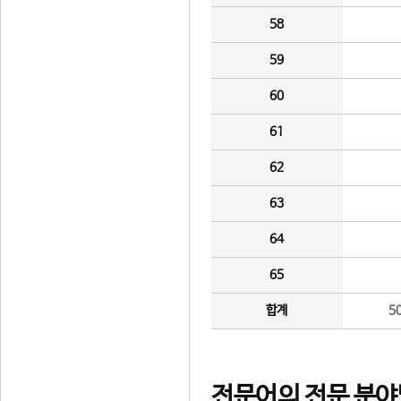
58
59
60
61
62
63
64
65
합계
5
전문어의 전문 분야