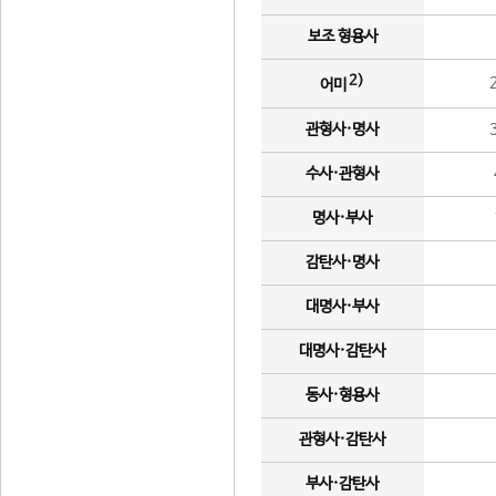
보조 형용사
2)
어미
관형사·명사
수사·관형사
명사·부사
감탄사·명사
대명사·부사
대명사·감탄사
동사·형용사
관형사·감탄사
부사·감탄사