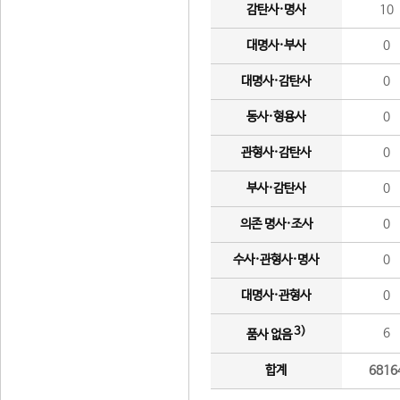
감탄사·명사
10
대명사·부사
0
대명사·감탄사
0
동사·형용사
0
관형사·감탄사
0
부사·감탄사
0
의존 명사·조사
0
수사·관형사·명사
0
대명사·관형사
0
3)
6
품사 없음
합계
6816