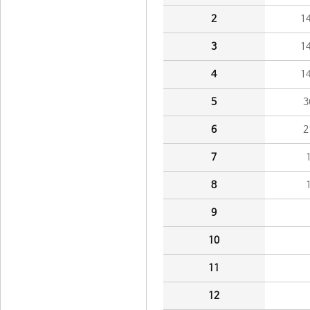
2
1
3
1
4
1
5
3
6
2
7
8
9
10
11
12