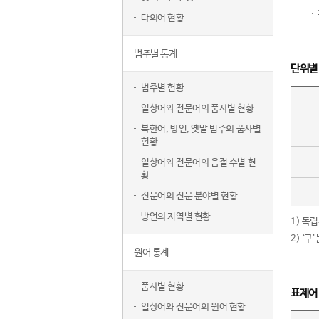
다의어 현황
범주별 통계
단위별
범주별 현황
일상어와 전문어의 품사별 현황
북한어, 방언, 옛말 범주의 품사별
현황
일상어와 전문어의 음절 수별 현
황
전문어의 전문 분야별 현황
방언의 지역별 현황
1) 독
2) ‘
원어 통계
품사별 현황
표제어
일상어와 전문어의 원어 현황