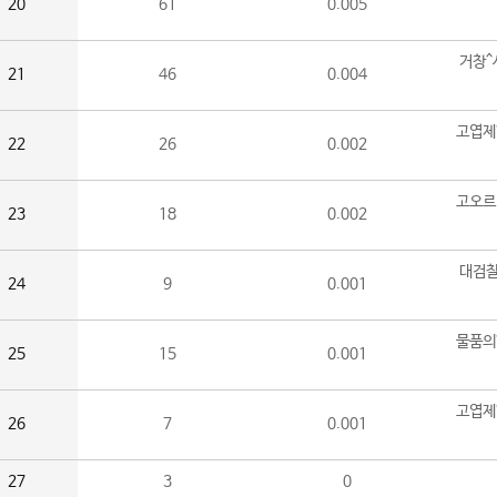
20
61
0.005
거창^
21
46
0.004
고엽제
22
26
0.002
고오르
23
18
0.002
대검찰
24
9
0.001
물품의
25
15
0.001
고엽제
26
7
0.001
27
3
0