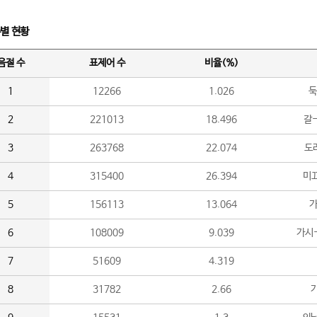
수별 현황
음절 수
표제어 수
비율(%)
1
12266
1.026
둑
2
221013
18.496
갈-
3
263768
22.074
도라
4
315400
26.394
미끄
5
156113
13.064
가
6
108009
9.039
가시
7
51609
4.319
8
31782
2.66