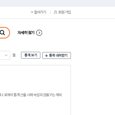
들어가기
회원 가입
자세히 찾기
월
통계 보기
통계 내려받기
나 표제어 통계 산출 시에 속담과 관용구는 제외