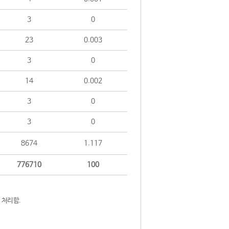
3
0
23
0.003
3
0
14
0.002
3
0
3
0
8674
1.117
776710
100
 처리함.