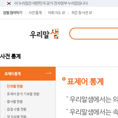
이 누리집은 대한민국 공식 전자정부 누리집입니다.
집필 참여하기
사전 통계
어휘 지도
작은 창 사전
사전 통계
표제어 통계
표제어 통계
단위별 현황
표제어 분석 기호별 현황
우리말샘에서는 의
품사별 현황
음절 수별 현황
우리말샘에서는 속
첫 자모별 현황