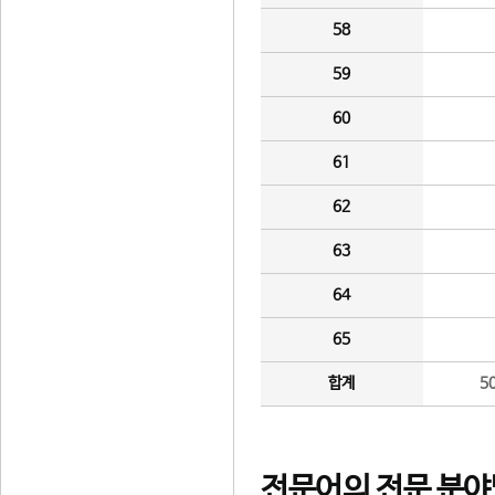
58
59
60
61
62
63
64
65
합계
5
전문어의 전문 분야