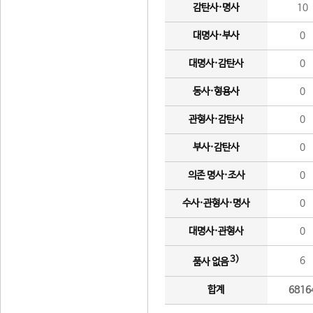
감탄사·명사
10
대명사·부사
0
대명사·감탄사
0
동사·형용사
0
관형사·감탄사
0
부사·감탄사
0
의존 명사·조사
0
수사·관형사·명사
0
대명사·관형사
0
3)
6
품사 없음
합계
6816