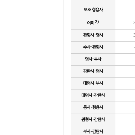
보조 형용사
2)
어미
관형사·명사
수사·관형사
명사·부사
감탄사·명사
대명사·부사
대명사·감탄사
동사·형용사
관형사·감탄사
부사·감탄사