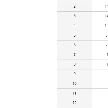
2
1
3
1
4
1
5
3
6
2
7
8
9
10
11
12