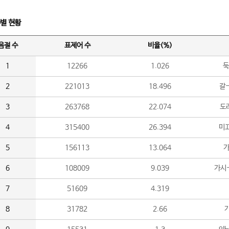
수별 현황
음절 수
표제어 수
비율(%)
1
12266
1.026
둑
2
221013
18.496
갈-
3
263768
22.074
도라
4
315400
26.394
미끄
5
156113
13.064
가
6
108009
9.039
가시
7
51609
4.319
8
31782
2.66