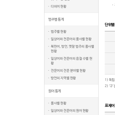
다의어 현황
범주별 통계
단위별
범주별 현황
일상어와 전문어의 품사별 현황
북한어, 방언, 옛말 범주의 품사별
현황
일상어와 전문어의 음절 수별 현
황
전문어의 전문 분야별 현황
방언의 지역별 현황
1) 독
2) ‘
원어 통계
품사별 현황
표제어
일상어와 전문어의 원어 현황