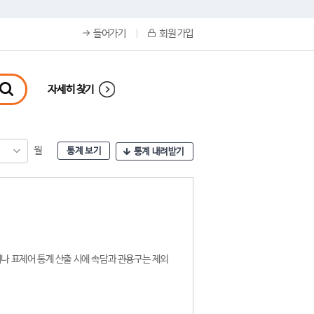
들어가기
회원 가입
자세히 찾기
월
통계 보기
통계 내려받기
나 표제어 통계 산출 시에 속담과 관용구는 제외