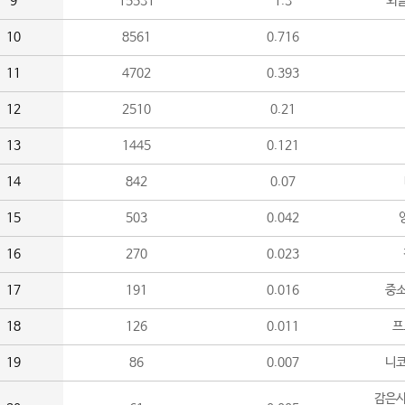
9
15531
1.3
외
10
8561
0.716
11
4702
0.393
12
2510
0.21
13
1445
0.121
14
842
0.07
15
503
0.042
16
270
0.023
17
191
0.016
중소
18
126
0.011
프
19
86
0.007
니
감은사