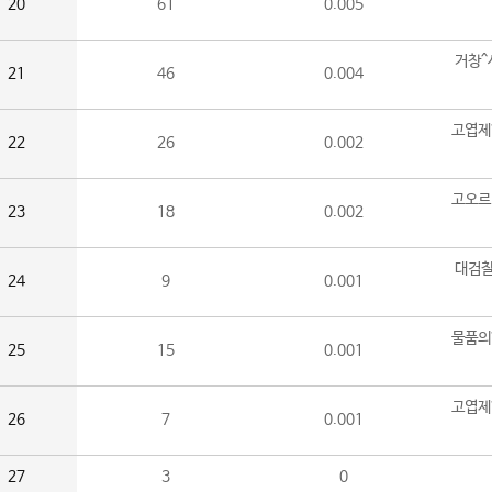
20
61
0.005
거창^
21
46
0.004
고엽제
22
26
0.002
고오르
23
18
0.002
대검찰
24
9
0.001
물품의
25
15
0.001
고엽제
26
7
0.001
27
3
0