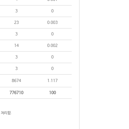
3
0
23
0.003
3
0
14
0.002
3
0
3
0
8674
1.117
776710
100
 처리함.