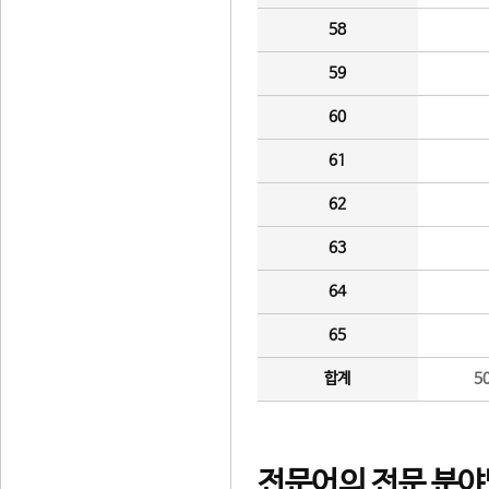
58
59
60
61
62
63
64
65
합계
5
전문어의 전문 분야