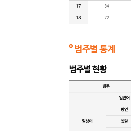
17
34
18
72
범주별 통계
범주별 현황
범주
일반어
방언
일상어
옛말