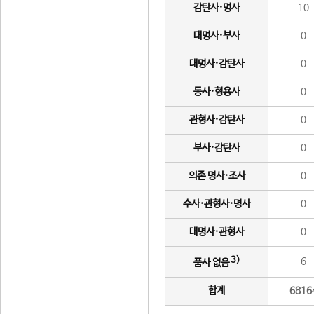
감탄사·명사
10
대명사·부사
0
대명사·감탄사
0
동사·형용사
0
관형사·감탄사
0
부사·감탄사
0
의존 명사·조사
0
수사·관형사·명사
0
대명사·관형사
0
3)
6
품사 없음
합계
6816