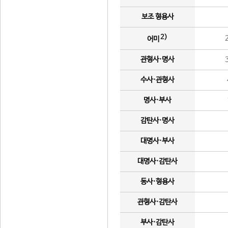
보조 형용사
2)
어미
관형사·명사
수사·관형사
명사·부사
감탄사·명사
대명사·부사
대명사·감탄사
동사·형용사
관형사·감탄사
부사·감탄사