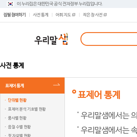
이 누리집은 대한민국 공식 전자정부 누리집입니다.
집필 참여하기
사전 통계
어휘 지도
작은 창 사전
사전 통계
표제어 통계
표제어 통계
단위별 현황
표제어 분석 기호별 현황
우리말샘에서는 의
품사별 현황
음절 수별 현황
우리말샘에서는 속
첫 자모별 현황