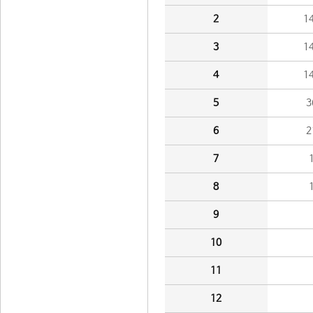
2
1
3
1
4
1
5
3
6
2
7
8
9
10
11
12