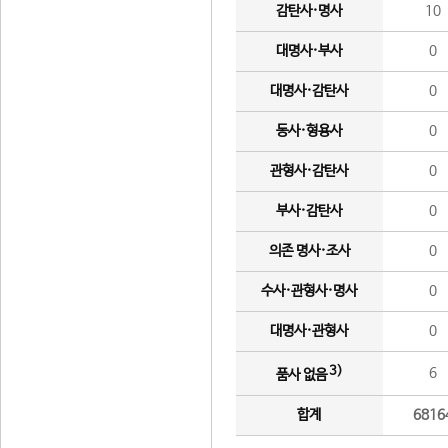
감탄사·명사
10
대명사·부사
0
대명사·감탄사
0
동사·형용사
0
관형사·감탄사
0
부사·감탄사
0
의존 명사·조사
0
수사·관형사·명사
0
대명사·관형사
0
3)
6
품사 없음
합계
6816