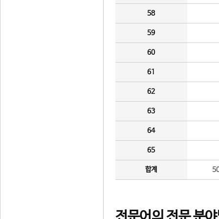
58
59
60
61
62
63
64
65
합계
5
전문어의 전문 분야