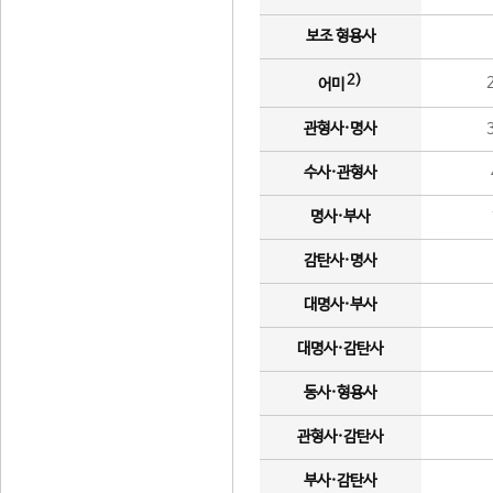
보조 형용사
2)
어미
관형사·명사
수사·관형사
명사·부사
감탄사·명사
대명사·부사
대명사·감탄사
동사·형용사
관형사·감탄사
부사·감탄사