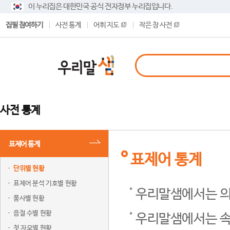
이 누리집은 대한민국 공식 전자정부 누리집입니다.
집필 참여하기
사전 통계
어휘 지도
작은 창 사전
사전 통계
표제어 통계
표제어 통계
단위별 현황
표제어 분석 기호별 현황
우리말샘에서는 의
품사별 현황
음절 수별 현황
우리말샘에서는 속
첫 자모별 현황