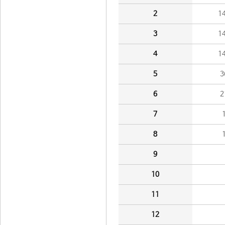
2
1
3
1
4
1
5
3
6
2
7
8
9
10
11
12